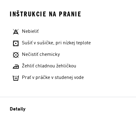
INŠTRUKCIE NA PRANIE
Nebieliť
Sušiť v sušičke, pri nízkej teplote
Nečistiť chemicky
Žehliť chladnou žehličkou
Prať v práčke v studenej vode
Detaily