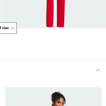
ť viac