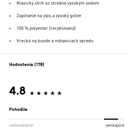
Klasický strih so stredne vysokým sedom
Zapínanie na zips a vysoký golier
100 % polyester (recyklovaný)
Vrecká na bunde a nohaviciach vpredu
Hodnotenia (178)
4.8
Pohodlie
nedostatočné
vynikajúce