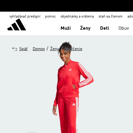
vyhľadávač predajní
pomoc
objednávky a vrátenia
staň sa členom
adi
Muži
Ženy
Deti
Obuv
/
/
Späť
Domov
Ženy
Oblečenie