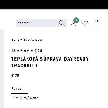
1
Ženy • Sportswear
4.8
(178)
TEPLÁKOVÁ SÚPRAVA DAYREADY
TRACKSUIT
Cena
€ 70
Farby
Pure Ruby / White