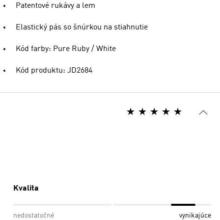
Patentové rukávy a lem
Elastický pás so šnúrkou na stiahnutie
Kód farby: Pure Ruby / White
Kód produktu: JD2684
Kvalita
nedostatočné
vynikajúce