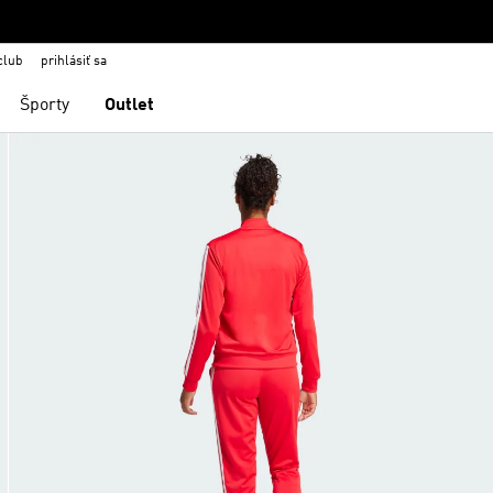
club
prihlásiť sa
Športy
Outlet