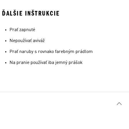
ĎALŠIE INŠTRUKCIE
Prať zapnuté
Nepoužívať aviváž
Prať naruby s rovnako farebným prádlom
Na pranie používať iba jemný prášok