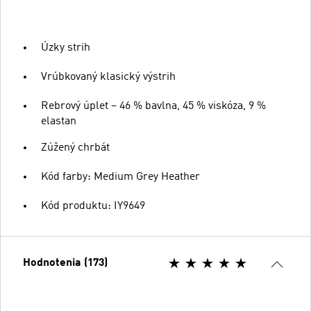
Úzky strih
Vrúbkovaný klasický výstrih
Rebrový úplet – 46 % bavlna, 45 % viskóza, 9 %
elastan
Zúžený chrbát
Kód farby: Medium Grey Heather
Kód produktu: IY9649
Hodnotenia (173)