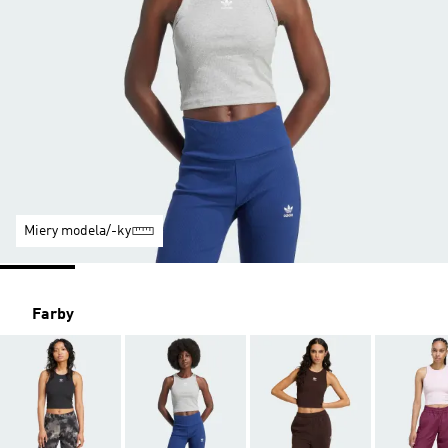
Miery modela/-ky
Farby