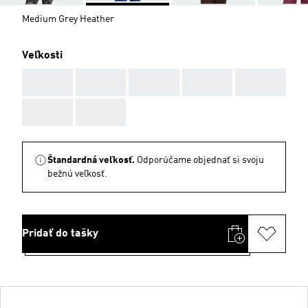
Medium Grey Heather
Veľkosti
AAA
AAA
AAA
AAA
AAA
AAA
AAA
Štandardná veľkosť.
Odporúčame objednať si svoju
bežnú veľkosť.
Pridať do tašky