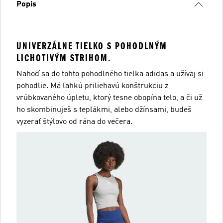
Popis
UNIVERZÁLNE TIELKO S POHODLNÝM
LICHOTIVÝM STRIHOM.
Nahoď sa do tohto pohodlného tielka adidas a užívaj si
pohodlie. Má ľahkú priliehavú konštrukciu z
vrúbkovaného úpletu, ktorý tesne obopína telo, a či už
ho skombinuješ s teplákmi, alebo džínsami, budeš
vyzerať štýlovo od rána do večera.