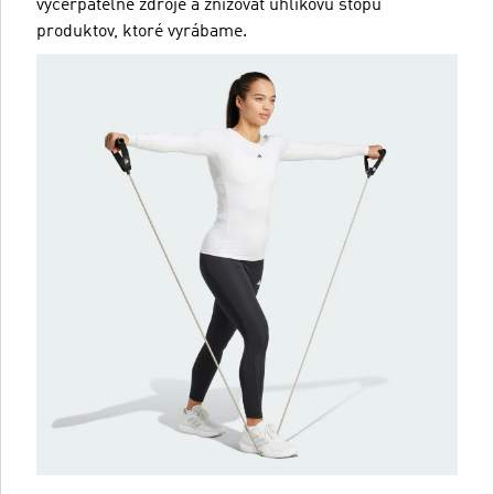
vyčerpateľné zdroje a znižovať uhlíkovú stopu
produktov, ktoré vyrábame.