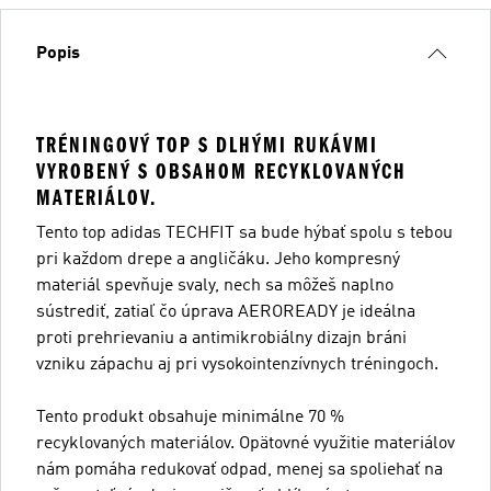
Popis
TRÉNINGOVÝ TOP S DLHÝMI RUKÁVMI
VYROBENÝ S OBSAHOM RECYKLOVANÝCH
MATERIÁLOV.
Tento top adidas TECHFIT sa bude hýbať spolu s tebou
pri každom drepe a angličáku. Jeho kompresný
materiál spevňuje svaly, nech sa môžeš naplno
sústrediť, zatiaľ čo úprava AEROREADY je ideálna
proti prehrievaniu a antimikrobiálny dizajn bráni
vzniku zápachu aj pri vysokointenzívnych tréningoch.
Tento produkt obsahuje minimálne 70 %
recyklovaných materiálov. Opätovné využitie materiálov
nám pomáha redukovať odpad, menej sa spoliehať na