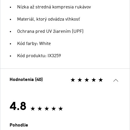
Nízka až stredná kompresia rukávov
Materiál, ktorý odvádza vlhkosť
Ochrana pred UV žiarením (UPF)
Kód farby: White
Kód produktu: IX3259
Hodnotenia (40)
4.8
Pohodlie