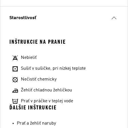
Starostlivosť
INŠTRUKCIE NA PRANIE
Nebieliť
Sušiť v sušičke, pri nízkej teplote
Nečistiť chemicky
Žehliť chladnou žehličkou
Prať v práčke v teplej vode
ĎALŠIE INŠTRUKCIE
Prať a žehliť naruby