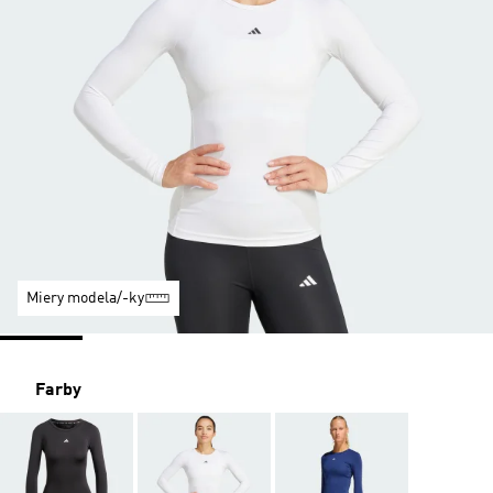
Miery modela/-ky
Farby