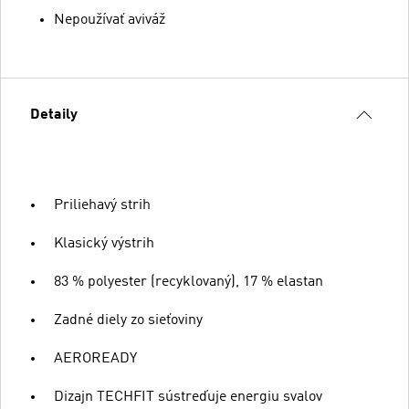
Nepoužívať aviváž
Detaily
Priliehavý strih
Klasický výstrih
83 % polyester (recyklovaný), 17 % elastan
Zadné diely zo sieťoviny
AEROREADY
Dizajn TECHFIT sústreďuje energiu svalov