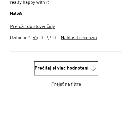
really happy with it
Matt45
Preložiť do slovenčiny
Užitočné?
0
0
Nahlásiť recenziu
Prečítaj si viac hodnotení
Prejsť na filtre