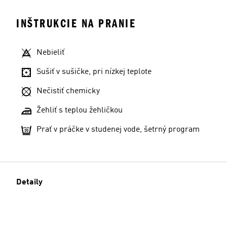
INŠTRUKCIE NA PRANIE
Nebieliť
Sušiť v sušičke, pri nízkej teplote
Nečistiť chemicky
Žehliť s teplou žehličkou
Prať v práčke v studenej vode, šetrný program
Detaily