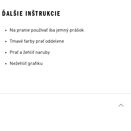
ĎALŠIE INŠTRUKCIE
Na pranie používať iba jemný prášok
Tmavé farby prať oddelene
Prať a žehliť naruby
Nežehliť grafiku