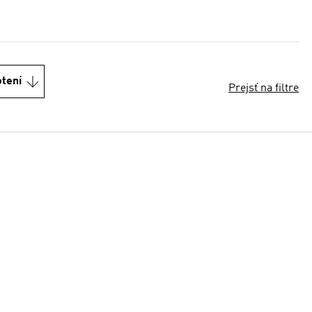
otení
Prejsť na filtre