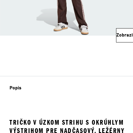
Zobrazi
Popis
TRIČKO V ÚZKOM STRIHU S OKRÚHLYM
VÝSTRIHOM PRE NADČASOVÝ, LEŽÉRNY