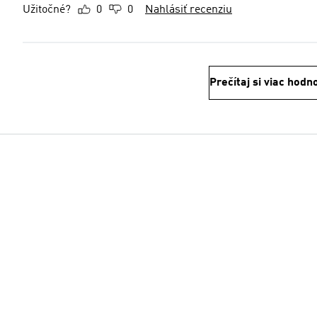
Užitočné?
0
0
Nahlásiť recenziu
Prečítaj si viac hodn