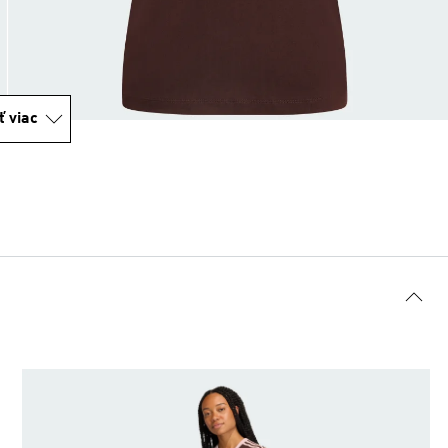
ť viac