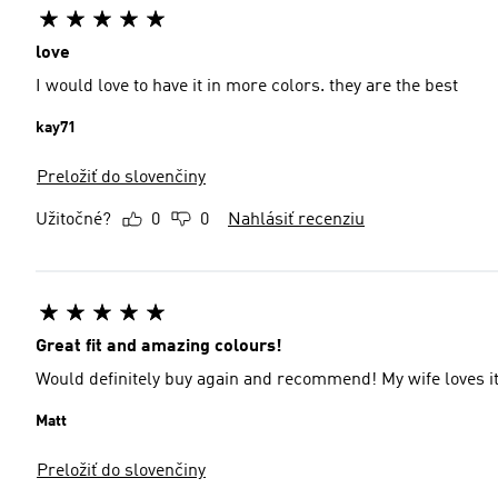
love
I would love to have it in more colors. they are the best
kay71
Preložiť do slovenčiny
Užitočné?
0
0
Nahlásiť recenziu
Great fit and amazing colours!
Would definitely buy again and recommend! My wife loves it
Matt
Preložiť do slovenčiny