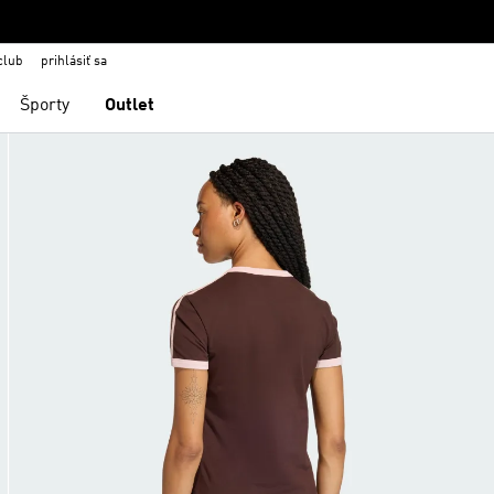
club
prihlásiť sa
Športy
Outlet