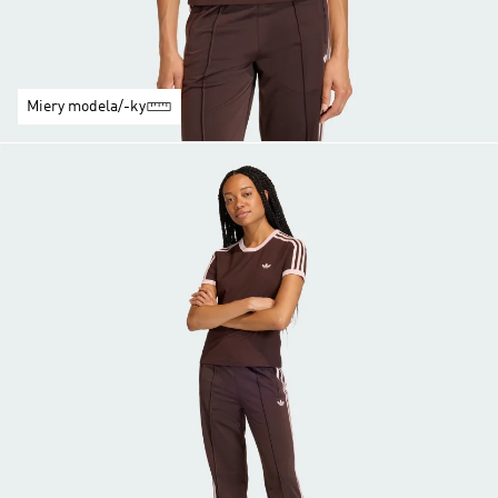
Miery modela/-ky