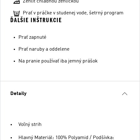
Žehliť chladnou žehličkou
Prať v práčke v studenej vode, šetrný program
ĎALŠIE INŠTRUKCIE
Prať zapnuté
Prať naruby a oddelene
Na pranie používať iba jemný prášok
Detaily
Voľný strih
Hlavný Materiál: 100% Polyamid / Podšívka: