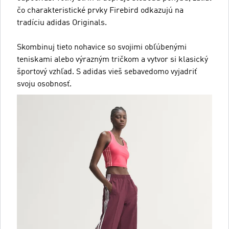
čo charakteristické prvky Firebird odkazujú na
tradíciu adidas Originals.
Skombinuj tieto nohavice so svojimi obľúbenými
teniskami alebo výrazným tričkom a vytvor si klasický
športový vzhľad. S adidas vieš sebavedomo vyjadriť
svoju osobnosť.