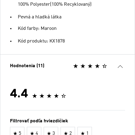
100% Polyester(100% Recyklovaný)
Pevná a hladká látka
Kód farby: Maroon
Kód produktu: KX1878
Hodnotenia (11)
4.4
Filtrovať podľa hviezdičiek
5
4
3
2
1