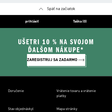
Späť na začiatok
prihlásiť
Taška (0)
UŠETRI 10 % NA SVOJOM
ĎALŠOM NÁKUPE*
ZAREGISTRUJ SA ZADARMO
Doručenie
Vrátenie tovaru a vrátenie
platby
Stav objednávkyl
Mapa stránky