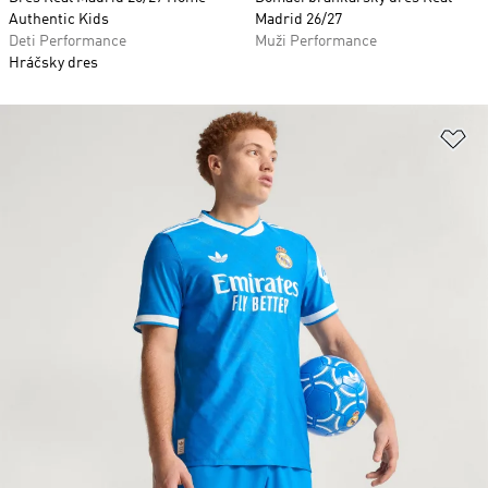
Authentic Kids
Madrid 26/27
Deti Performance
Muži Performance
Hráčsky dres
Pr