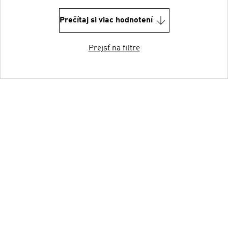
Prečítaj si viac hodnotení
Prejsť na filtre