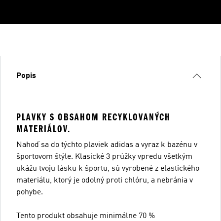
Popis
PLAVKY S OBSAHOM RECYKLOVANÝCH
MATERIÁLOV.
Nahoď sa do týchto plaviek adidas a vyraz k bazénu v
športovom štýle. Klasické 3 prúžky vpredu všetkým
ukážu tvoju lásku k športu, sú vyrobené z elastického
materiálu, ktorý je odolný proti chlóru, a nebránia v
pohybe.
Tento produkt obsahuje minimálne 70 %