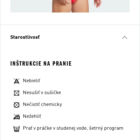
Starostlivosť
INŠTRUKCIE NA PRANIE
Nebieliť
Nesušiť v sušičke
Nečistiť chemicky
Nežehliť
Prať v práčke v studenej vode, šetrný program