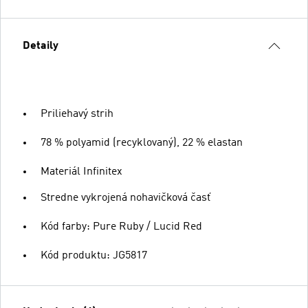
Detaily
Priliehavý strih
78 % polyamid (recyklovaný), 22 % elastan
Materiál Infinitex
Stredne vykrojená nohavičková časť
Kód farby: Pure Ruby / Lucid Red
Kód produktu: JG5817