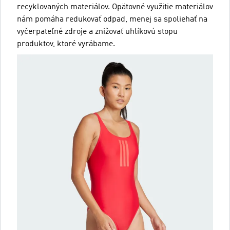
recyklovaných materiálov. Opätovné využitie materiálov
nám pomáha redukovať odpad, menej sa spoliehať na
vyčerpateľné zdroje a znižovať uhlíkovú stopu
produktov, ktoré vyrábame.