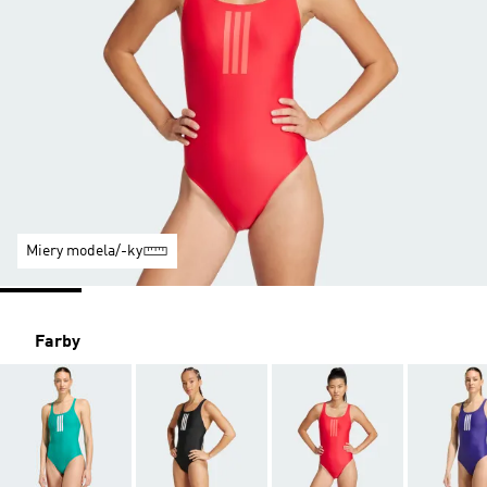
Miery modela/-ky
Farby