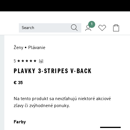
1
Ženy • Plávanie
5
(4)
PLAVKY 3-STRIPES V-BACK
Cena
€ 35
Na tento produkt sa nevzťahujú niektoré akciové
zľavy či zvýhodnené ponuky.
Farby