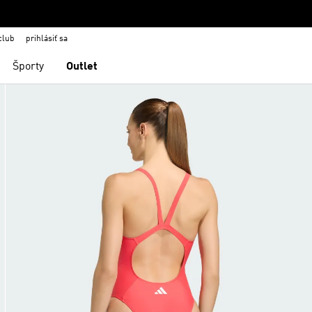
club
prihlásiť sa
Športy
Outlet