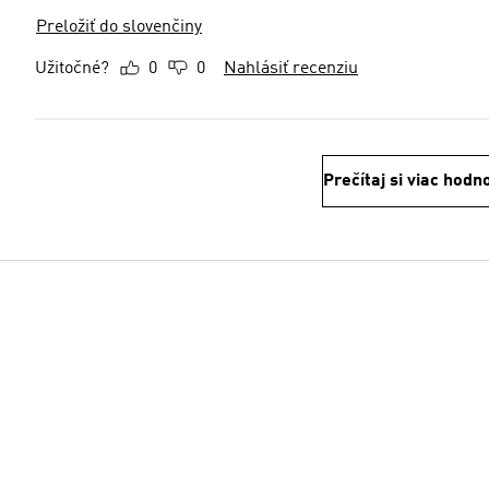
Preložiť do slovenčiny
Užitočné?
0
0
Nahlásiť recenziu
Prečítaj si viac hodn