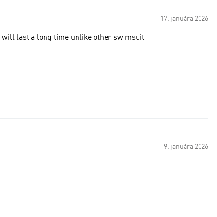
17. januára 2026
it will last a long time unlike other swimsuit
9. januára 2026