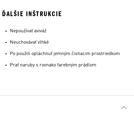
ĎALŠIE INŠTRUKCIE
Nepoužívať aviváž
Neuchovávať vlhké
Po použití opláchnuť jemným čistiacim prostriedkom
Prať naruby s rovnako farebným prádlom