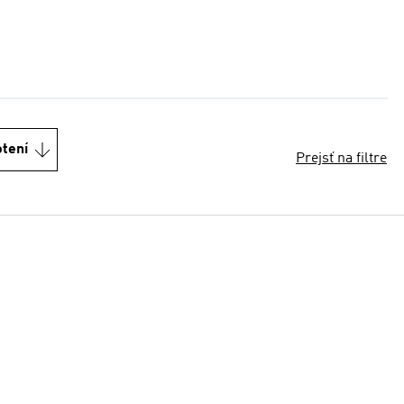
otení
Prejsť na filtre