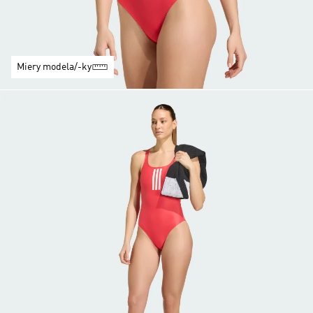
Miery modela/-ky