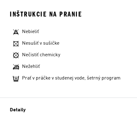
INŠTRUKCIE NA PRANIE
Nebieliť
Nesušiť v sušičke
Nečistiť chemicky
Nežehliť
Prať v práčke v studenej vode, šetrný program
Detaily