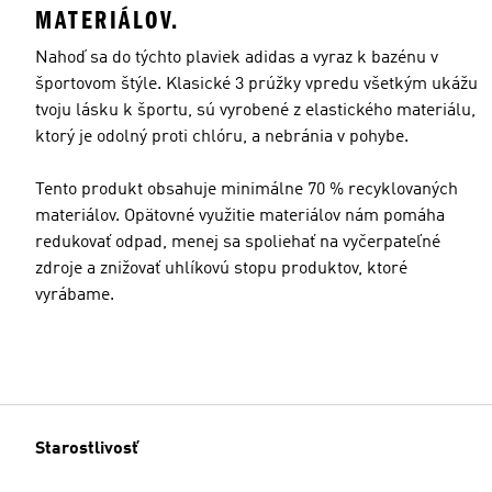
MATERIÁLOV.
Nahoď sa do týchto plaviek adidas a vyraz k bazénu v
športovom štýle. Klasické 3 prúžky vpredu všetkým ukážu
tvoju lásku k športu, sú vyrobené z elastického materiálu,
ktorý je odolný proti chlóru, a nebránia v pohybe.
Tento produkt obsahuje minimálne 70 % recyklovaných
materiálov. Opätovné využitie materiálov nám pomáha
redukovať odpad, menej sa spoliehať na vyčerpateľné
zdroje a znižovať uhlíkovú stopu produktov, ktoré
vyrábame.
Starostlivosť