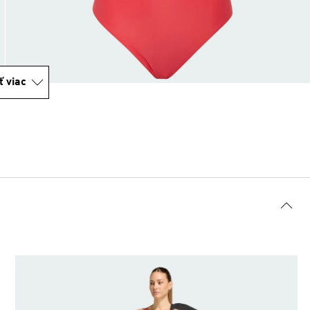
ť viac