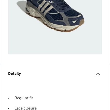
Detaily
Regular fit
Lace closure