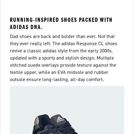
RUNNING-INSPIRED SHOES PACKED WITH
ADIDAS DNA.
Dad shoes are back and bolder than ever. Not that
they ever really left. The adidas Response CL shoes
revive a classic adidas style from the early 2000s,
updated with a sporty and stylish design. Multiple
stitched suede overlays provide texture against the
textile upper, while an EVA midsole and rubber
outsole ensure long-lasting, all-day comfort.