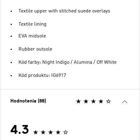
Textile upper with stitched suede overlays
Textile lining
EVA midsole
Rubber outsole
Kód farby: Night Indigo / Alumina / Off White
Kód produktu: IG6917
Hodnotenia (88)
4.3