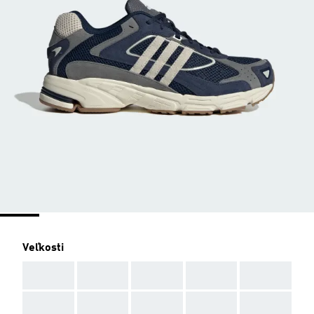
Veľkosti
AAA
AAA
AAA
AAA
AAA
AAA
AAA
AAA
AAA
AAA