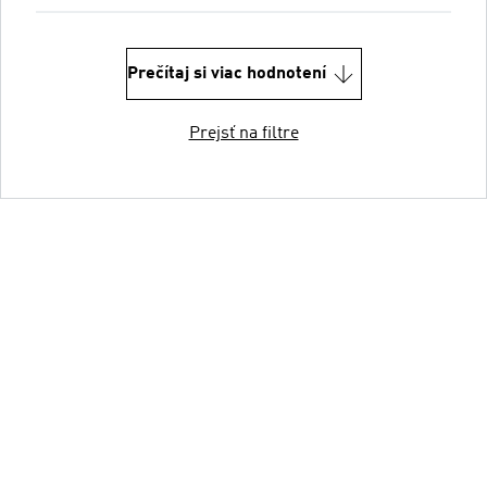
Prečítaj si viac hodnotení
Prejsť na filtre