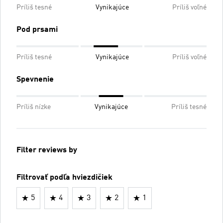
Príliš tesné
Vynikajúce
Príliš voľné
Pod prsami
Príliš tesné
Vynikajúce
Príliš voľné
Spevnenie
Príliš nízke
Vynikajúce
Príliš tesné
Filter reviews by
Filtrovať podľa hviezdičiek
5
4
3
2
1