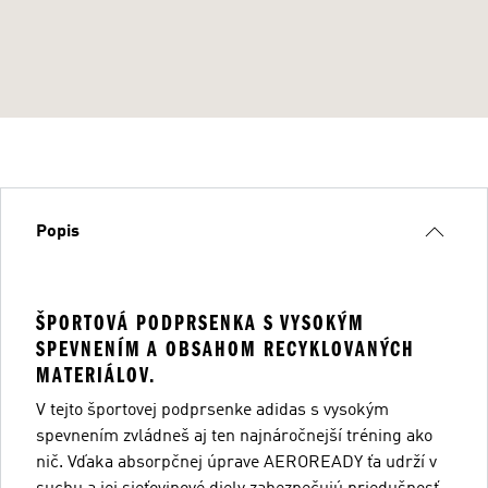
Popis
ŠPORTOVÁ PODPRSENKA S VYSOKÝM
SPEVNENÍM A OBSAHOM RECYKLOVANÝCH
MATERIÁLOV.
V tejto športovej podprsenke adidas s vysokým
spevnením zvládneš aj ten najnáročnejší tréning ako
nič. Vďaka absorpčnej úprave AEROREADY ťa udrží v