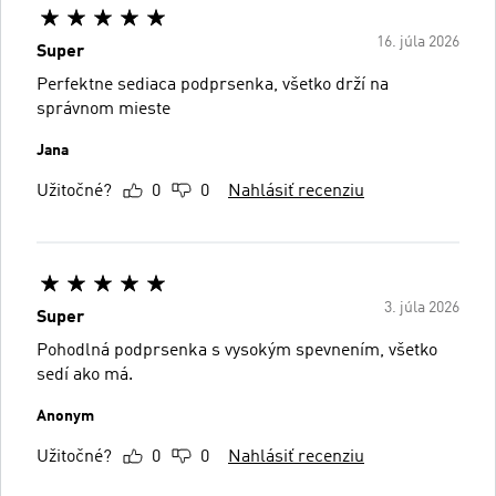
16. júla 2026
Super
Perfektne sediaca podprsenka, všetko drží na
správnom mieste
Jana
Užitočné?
0
0
Nahlásiť recenziu
3. júla 2026
Super
Pohodlná podprsenka s vysokým spevnením, všetko
sedí ako má.
Anonym
Užitočné?
0
0
Nahlásiť recenziu