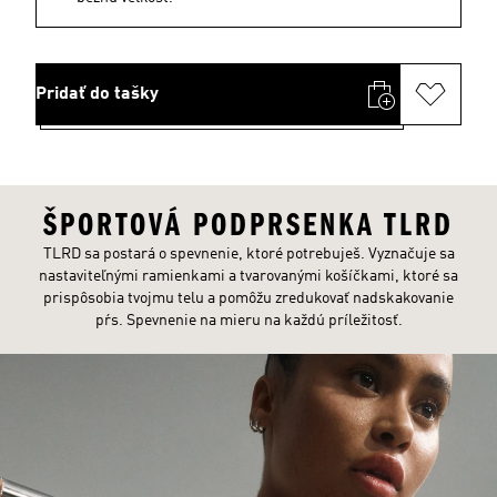
Pridať do tašky
ŠPORTOVÁ PODPRSENKA TLRD
TLRD sa postará o spevnenie, ktoré potrebuješ. Vyznačuje sa
nastaviteľnými ramienkami a tvarovanými košíčkami, ktoré sa
prispôsobia tvojmu telu a pomôžu zredukovať nadskakovanie
pŕs. Spevnenie na mieru na každú príležitosť.