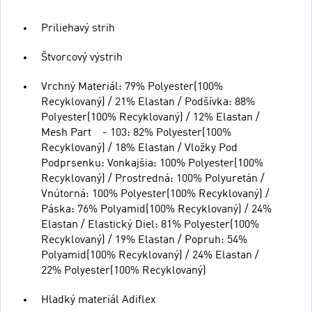
Priliehavý strih
Štvorcový výstrih
Vrchný Materiál: 79% Polyester(100%
Recyklovaný) / 21% Elastan / Podšívka: 88%
Polyester(100% Recyklovaný) / 12% Elastan /
Mesh Part - 103: 82% Polyester(100%
Recyklovaný) / 18% Elastan / Vložky Pod
Podprsenku: Vonkajšia: 100% Polyester(100%
Recyklovaný) / Prostredná: 100% Polyuretán /
Vnútorná: 100% Polyester(100% Recyklovaný) /
Páska: 76% Polyamid(100% Recyklovaný) / 24%
Elastan / Elastický Diel: 81% Polyester(100%
Recyklovaný) / 19% Elastan / Popruh: 54%
Polyamid(100% Recyklovaný) / 24% Elastan /
22% Polyester(100% Recyklovaný)
Hladký materiál Adiflex