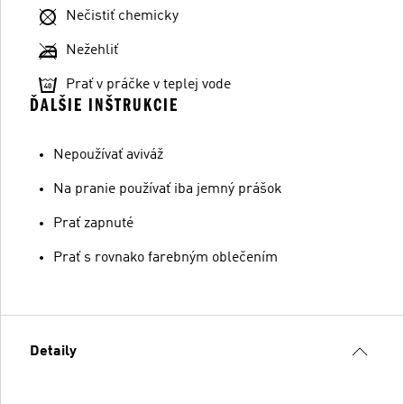
Nečistiť chemicky
Nežehliť
Prať v práčke v teplej vode
ĎALŠIE INŠTRUKCIE
Nepoužívať aviváž
Na pranie používať iba jemný prášok
Prať zapnuté
Prať s rovnako farebným oblečením
Detaily