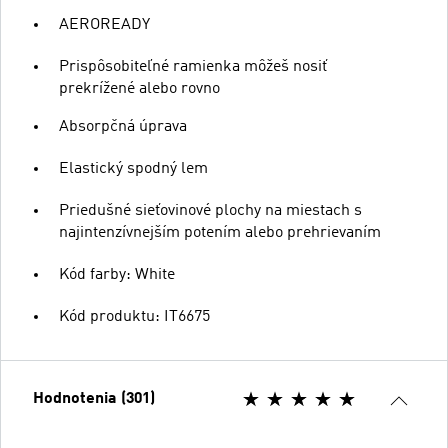
AEROREADY
Prispôsobiteľné ramienka môžeš nosiť
prekrížené alebo rovno
Absorpčná úprava
Elastický spodný lem
Priedušné sieťovinové plochy na miestach s
najintenzívnejším potením alebo prehrievaním
Kód farby: White
Kód produktu: IT6675
Hodnotenia (301)