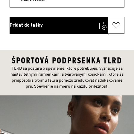
Pridať do tašky
ŠPORTOVÁ PODPRSENKA TLRD
TLRD sa postará o spevnenie, ktoré potrebuješ. Vyznačuje sa
nastaviteľnými ramienkami a tvarovanými košíčkami, ktoré sa
prispôsobia tvojmu telu a pomôžu zredukovať nadskakovanie
pŕs. Spevnenie na mieru na každú príležitosť.