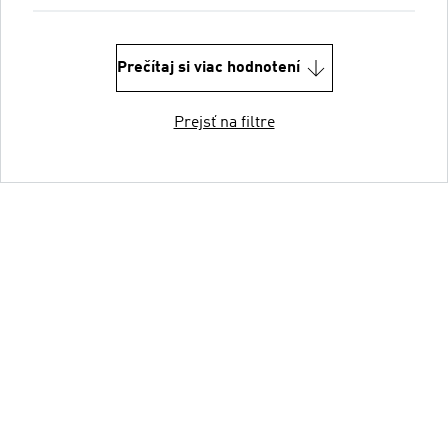
Prečítaj si viac hodnotení
Prejsť na filtre