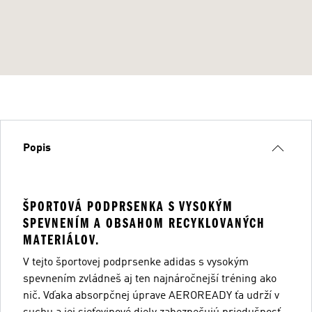
Popis
ŠPORTOVÁ PODPRSENKA S VYSOKÝM
SPEVNENÍM A OBSAHOM RECYKLOVANÝCH
MATERIÁLOV.
V tejto športovej podprsenke adidas s vysokým
spevnením zvládneš aj ten najnáročnejší tréning ako
nič. Vďaka absorpčnej úprave AEROREADY ťa udrží v