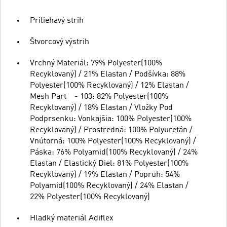
Priliehavý strih
Štvorcový výstrih
Vrchný Materiál: 79% Polyester(100%
Recyklovaný) / 21% Elastan / Podšívka: 88%
Polyester(100% Recyklovaný) / 12% Elastan /
Mesh Part - 103: 82% Polyester(100%
Recyklovaný) / 18% Elastan / Vložky Pod
Podprsenku: Vonkajšia: 100% Polyester(100%
Recyklovaný) / Prostredná: 100% Polyuretán /
Vnútorná: 100% Polyester(100% Recyklovaný) /
Páska: 76% Polyamid(100% Recyklovaný) / 24%
Elastan / Elastický Diel: 81% Polyester(100%
Recyklovaný) / 19% Elastan / Popruh: 54%
Polyamid(100% Recyklovaný) / 24% Elastan /
22% Polyester(100% Recyklovaný)
Hladký materiál Adiflex