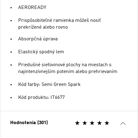
AEROREADY
Prispôsobiteľné ramienka môžeš nosiť
prekrížené alebo rovno
Absorpčná úprava
Elastický spodný lem
Priedušné sieťovinové plochy na miestach s
najintenzívnejším potením alebo prehrievaním
Kód farby: Semi Green Spark
Kód produktu: IT6677
Hodnotenia (301)