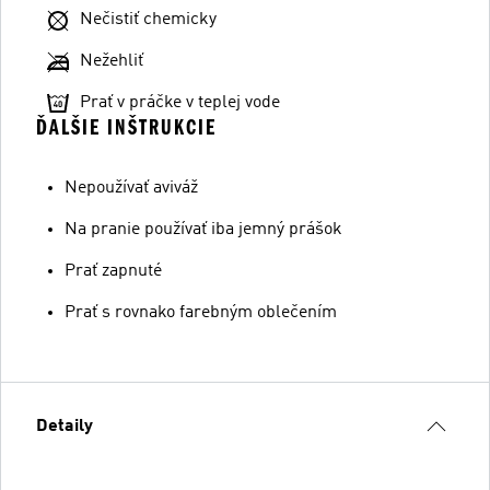
Nečistiť chemicky
Nežehliť
Prať v práčke v teplej vode
ĎALŠIE INŠTRUKCIE
Nepoužívať aviváž
Na pranie používať iba jemný prášok
Prať zapnuté
Prať s rovnako farebným oblečením
Detaily