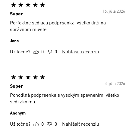
16. júla 2026
Super
Perfektne sediaca podprsenka, všetko drží na
správnom mieste
Jana
Užitočné?
0
0
Nahlásiť recenziu
3. júla 2026
Super
Pohodlná podprsenka s vysokým spevnením, všetko
sedí ako má.
Anonym
Užitočné?
0
0
Nahlásiť recenziu