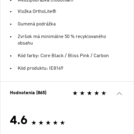
Medzipodrážka Cloudfoam
Vložka OrthoLite®
Gumená podrážka
Zvršok má minimálne 50 % recyklovaného
obsahu
Kód farby: Core Black / Bliss Pink / Carbon
Kód produktu: IE8149
Hodnotenia (865)
4.6