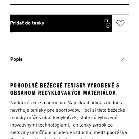
Pridať do tašky
Popis
POHODLNÉ BEŽECKÉ TENISKY VYROBENÉ S
OBSAHOM RECYKLOVANÝCH MATERIÁLOV.
Niektoré veci sa nemenia. Napríklad adidas dodnes
navrhuje tenisky pre športovcov. Hoci si tieto bežecké
tenisky môžeš obuť kedykoľvek, stále sú vybavené
inovatívnymi technológiami. Ich ľahký zvršok zo
sieťoviny umožňuje prúdenie vzduchu, medzipodrážka