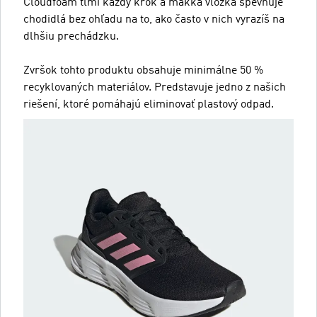
Cloudfoam tlmí každý krok a mäkká vložka spevňuje
chodidlá bez ohľadu na to, ako často v nich vyrazíš na
dlhšiu prechádzku.
Zvršok tohto produktu obsahuje minimálne 50 %
recyklovaných materiálov. Predstavuje jedno z našich
riešení, ktoré pomáhajú eliminovať plastový odpad.