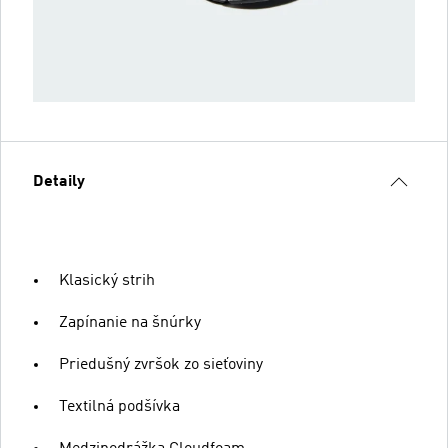
Detaily
Klasický strih
Zapínanie na šnúrky
Priedušný zvršok zo sieťoviny
Textilná podšívka