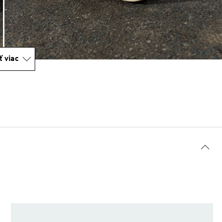
ť viac