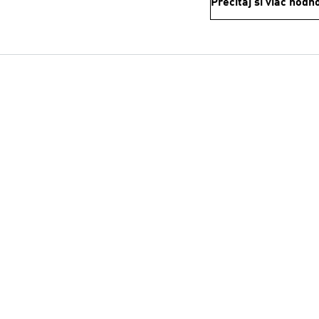
Prečítaj si viac hodn