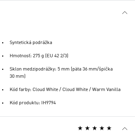
Syntetická podrážka
Hmotnosť: 275 g (EU 42 2/3)
Sklon medzipodrážky: 5 mm (päta 36 mm/špička
30 mm)
Kód farby: Cloud White / Cloud White / Warm Vanilla
Kód produktu: IH9794