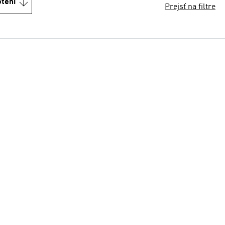
otení
Prejsť na filtre