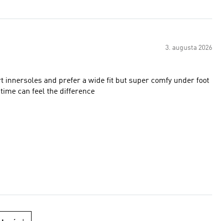
3. augusta 2026
rt innersoles and prefer a wide fit but super comfy under foot
 time can feel the difference