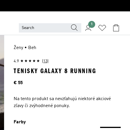
1
Ženy • Beh
4.9
(13)
TENISKY GALAXY 8 RUNNING
Cena
€ 55
Na tento produkt sa nevzťahujú niektoré akciové
zľavy či zvýhodnené ponuky.
Farby