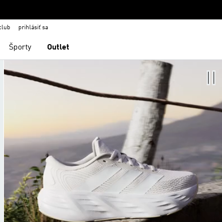
club
prihlásiť sa
Športy
Outlet