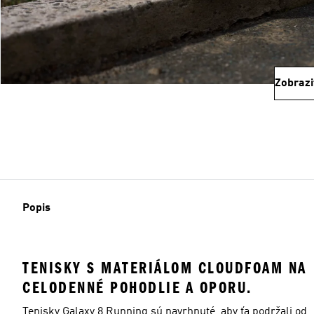
Zobrazi
Popis
TENISKY S MATERIÁLOM CLOUDFOAM NA
CELODENNÉ POHODLIE A OPORU.
Tenisky Galaxy 8 Running sú navrhnuté, aby ťa podržali od