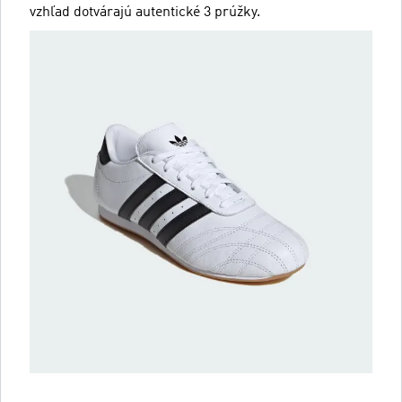
vzhľad dotvárajú autentické 3 prúžky.