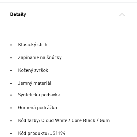
Detaily
Klasický strih
Zapínanie na šnúrky
Kožený zvršok
Jemný materiál
Syntetická podšívka
Gumená podrážka
Kód farby: Cloud White / Core Black / Gum
Kód produktu: JS1194