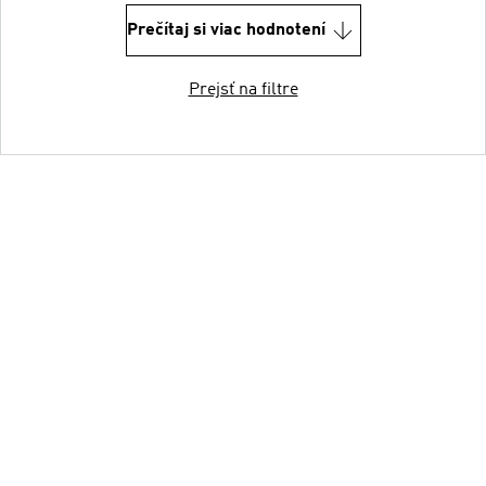
Prečítaj si viac hodnotení
Prejsť na filtre