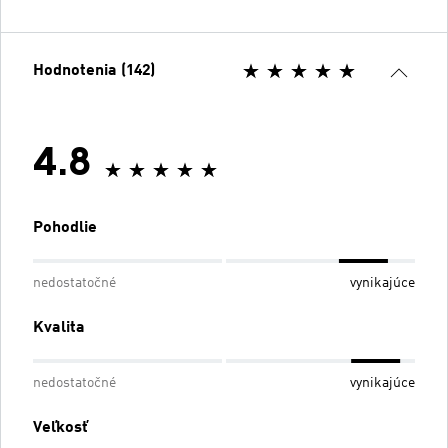
Hodnotenia (142)
4.8
Pohodlie
nedostatočné
vynikajúce
Kvalita
nedostatočné
vynikajúce
Veľkosť