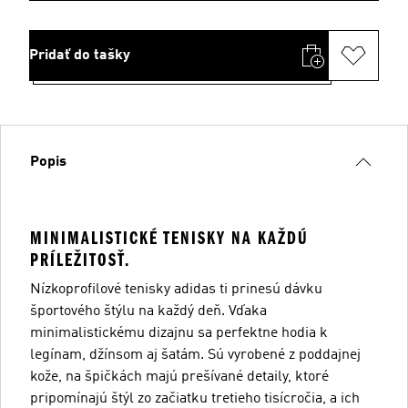
Pridať do tašky
Popis
MINIMALISTICKÉ TENISKY NA KAŽDÚ
PRÍLEŽITOSŤ.
Nízkoprofilové tenisky adidas ti prinesú dávku
športového štýlu na každý deň. Vďaka
minimalistickému dizajnu sa perfektne hodia k
legínam, džínsom aj šatám. Sú vyrobené z poddajnej
kože, na špičkách majú prešívané detaily, ktoré
pripomínajú štýl zo začiatku tretieho tisícročia, a ich