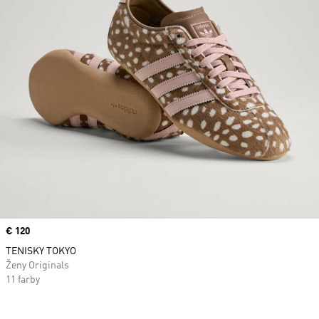
Price
€ 120
TENISKY TOKYO
Ženy Originals
11 farby