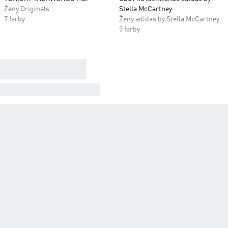
Ženy Originals
Stella McCartney
7 farby
Ženy adidas by Stella McCartney
5 farby