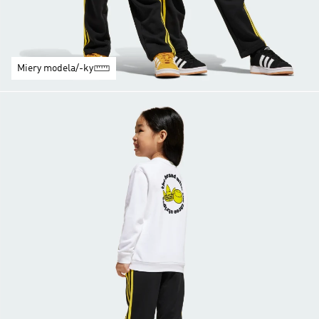
Miery modela/-ky