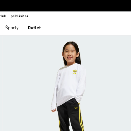
club
prihlásiť sa
Športy
Outlet