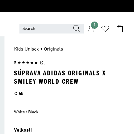
1
Kids Unisex • Originals
5
(9)
SÚPRAVA ADIDAS ORIGINALS X
SMILEY WORLD CREW
Cena
€ 65
White / Black
Veľkosti