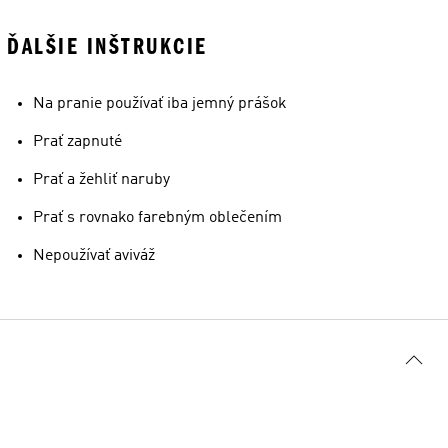
ĎALŠIE INŠTRUKCIE
Na pranie používať iba jemný prášok
Prať zapnuté
Prať a žehliť naruby
Prať s rovnako farebným oblečením
Nepoužívať aviváž