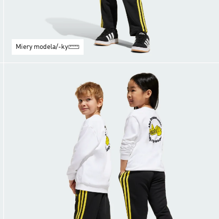
Miery modela/-ky