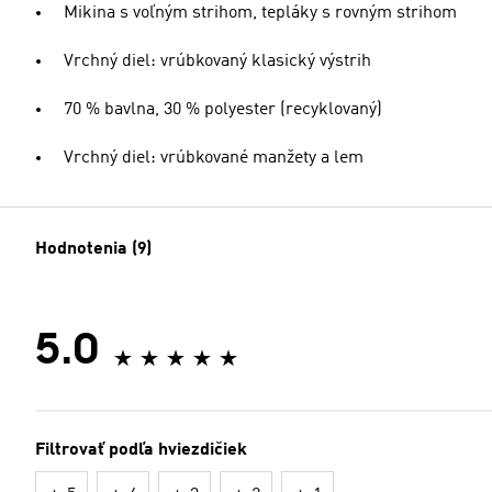
Mikina s voľným strihom, tepláky s rovným strihom
Vrchný diel: vrúbkovaný klasický výstrih
70 % bavlna, 30 % polyester (recyklovaný)
Vrchný diel: vrúbkované manžety a lem
Hodnotenia (9)
5.0
Filtrovať podľa hviezdičiek