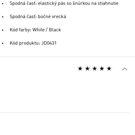
Spodná časť: elastický pás so šnúrkou na stiahnutie
Spodná časť: bočné vrecká
Kód farby: White / Black
Kód produktu: JD0431