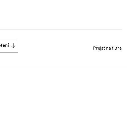
otení
Prejsť na filtre