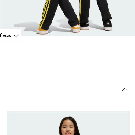
ť viac