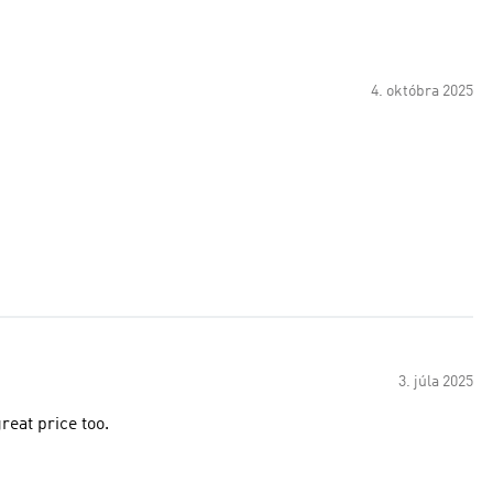
4. októbra 2025
3. júla 2025
reat price too.