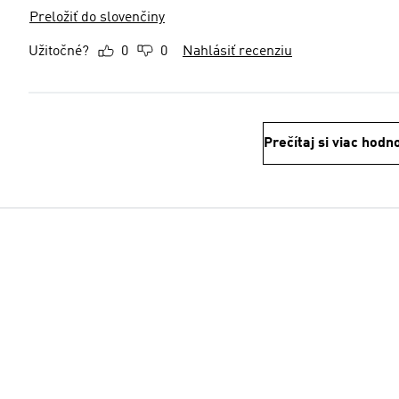
Preložiť do slovenčiny
Užitočné?
0
0
Nahlásiť recenziu
Prečítaj si viac hodn