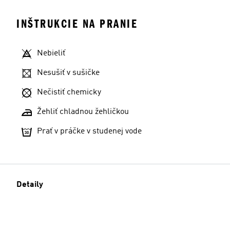
INŠTRUKCIE NA PRANIE
Nebieliť
Nesušiť v sušičke
Nečistiť chemicky
Žehliť chladnou žehličkou
Prať v práčke v studenej vode
Detaily