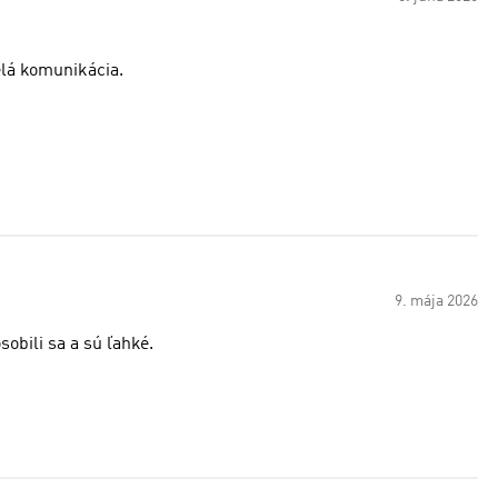
elá komunikácia.
9. mája 2026
obili sa a sú ľahké.