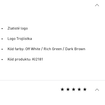
Zlatisté logo
Logo Trojlístka
Kód farby: Off White / Rich Green / Dark Brown
Kód produktu: KI2181