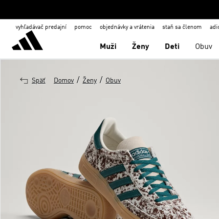
vyhľadávač predajní
pomoc
objednávky a vrátenia
staň sa členom
adi
Muži
Ženy
Deti
Obuv
/
/
Späť
Domov
Ženy
Obuv