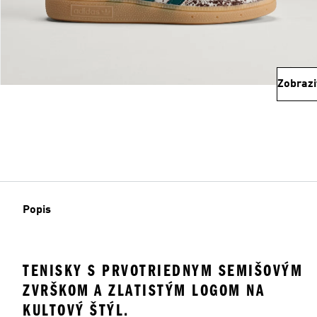
Zobrazi
Popis
TENISKY S PRVOTRIEDNYM SEMIŠOVÝM
ZVRŠKOM A ZLATISTÝM LOGOM NA
KULTOVÝ ŠTÝL.