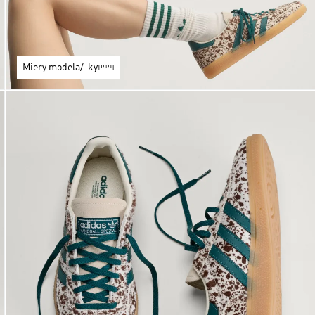
Miery modela/-ky