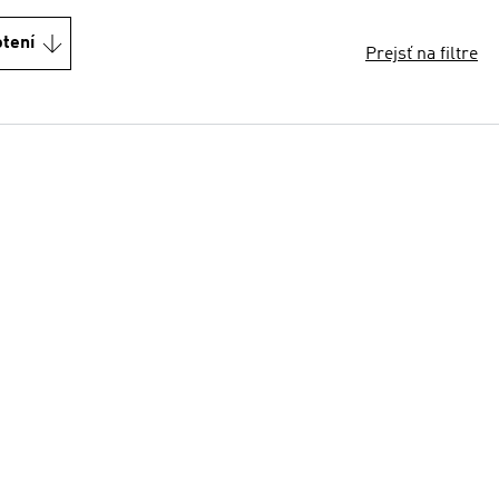
otení
Prejsť na filtre