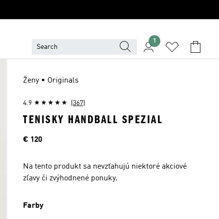
1
Ženy • Originals
4.9
(367)
TENISKY HANDBALL SPEZIAL
Cena
€ 120
Na tento produkt sa nevzťahujú niektoré akciové
zľavy či zvýhodnené ponuky.
Farby