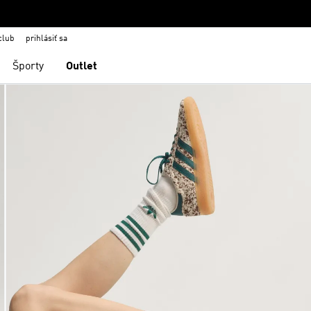
club
prihlásiť sa
Športy
Outlet