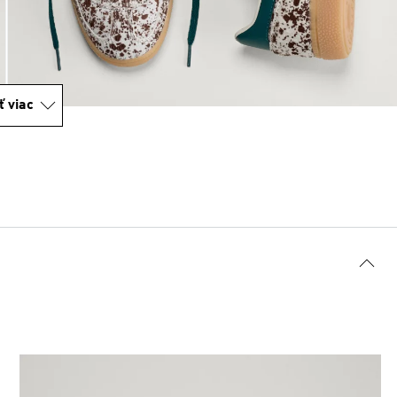
ť viac