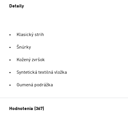
Detaily
Klasický strih
Šnúrky
Kožený zvršok
Syntetická textilná vložka
Gumená podrážka
Hodnotenia (367)