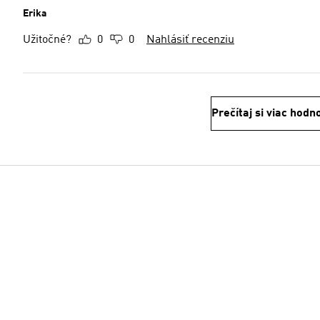
Erika
Užitočné?
0
0
Nahlásiť recenziu
Prečítaj si viac hodn