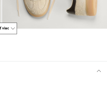
ť viac