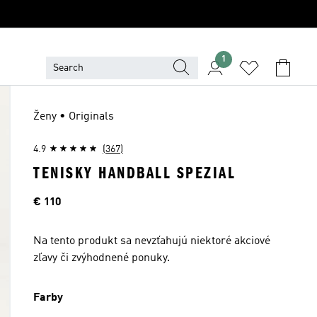
1
Ženy • Originals
4.9
(367)
TENISKY HANDBALL SPEZIAL
Cena
€ 110
Na tento produkt sa nevzťahujú niektoré akciové
zľavy či zvýhodnené ponuky.
Farby