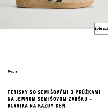
Zobrazi
Popis
TENISKY SO SEMIŠOVÝMI 3 PRÚŽKAMI
NA JEMNOM SEMIŠOVOM ZVRŠKU –
KLASIKA NA KAŽDÝ DEŇ.