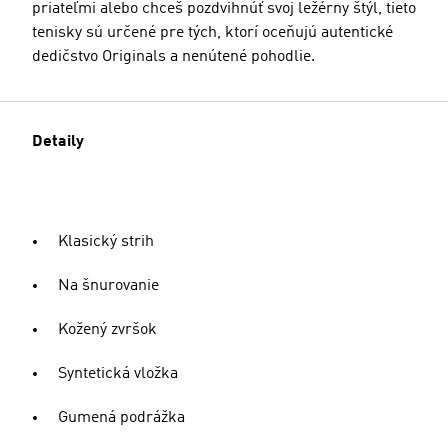
priateľmi alebo chceš pozdvihnúť svoj ležérny štýl, tieto
tenisky sú určené pre tých, ktorí oceňujú autentické
dedičstvo Originals a nenútené pohodlie.
Detaily
Klasický strih
Na šnurovanie
Kožený zvršok
Syntetická vložka
Gumená podrážka