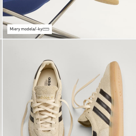
Miery modela/-ky