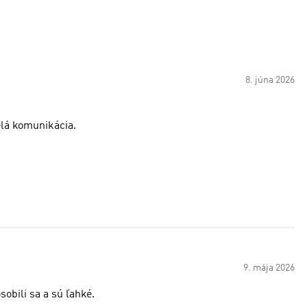
8. júna 2026
elá komunikácia.
9. mája 2026
obili sa a sú ľahké.