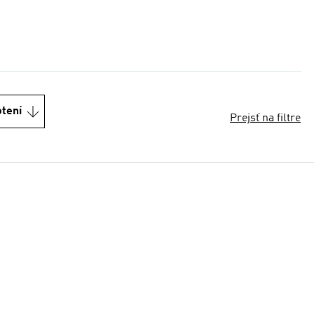
otení
Prejsť na filtre