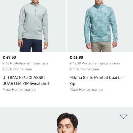
Current price
€ 67,50
Current price
€ 46,80
€ 63 Posledná najnižšia cena
€ 42,30 Posledná najnižšia cena
€ 90 Pôvodná cena
€ 90 Pôvodná cena
ULTIMATE365 CLASSIC
Mikina Go-To Printed Quarter-
QUARTER-ZIP Sweatshirt
Zip
Muži Performance
Muži Performance
Pr