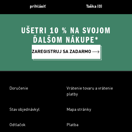
prihlásiť
Taška (0)
UŠETRI 10 % NA SVOJOM
ĎALŠOM NÁKUPE*
ZAREGISTRUJ SA ZADARMO
Doručenie
Vrátenie tovaru a vrátenie
platby
Stav objednávkyl
Mapa stránky
Odtlačok
Platba