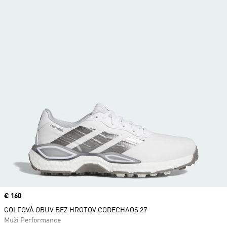
Price
€ 160
GOLFOVÁ OBUV BEZ HROTOV CODECHAOS 27
Muži Performance