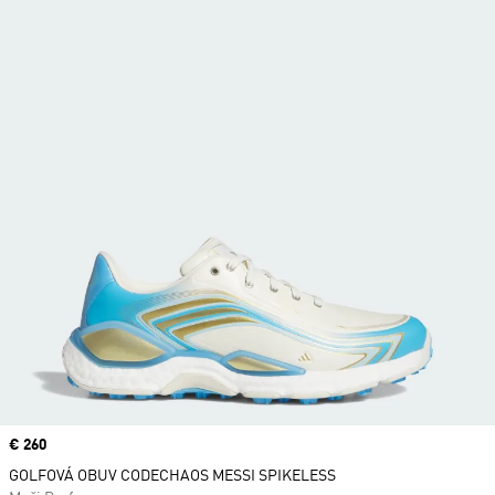
Price
€ 260
GOLFOVÁ OBUV CODECHAOS MESSI SPIKELESS