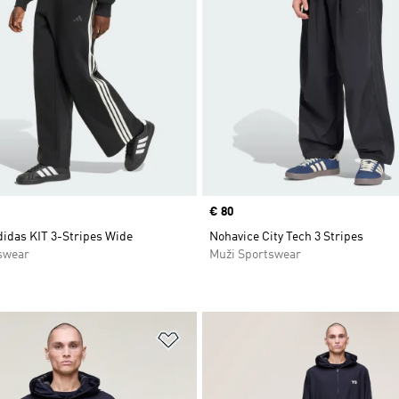
Price
€ 80
didas KIT 3-Stripes Wide
Nohavice City Tech 3 Stripes
swear
Muži Sportswear
namu želaných položiek
Pridať do zoznamu želaných položi