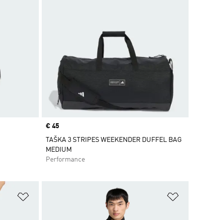
Price
€ 45
TAŠKA 3 STRIPES WEEKENDER DUFFEL BAG
MEDIUM
Performance
ek
Pridať do zoznamu želaných položiek
Pridať do 