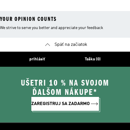
YOUR OPINION COUNTS
We strive to serve you better and appreciate your feedback
Späť na začiatok
prihlásiť
Taška (0)
UŠETRI 10 % NA SVOJOM
ĎALŠOM NÁKUPE*
ZAREGISTRUJ SA ZADARMO