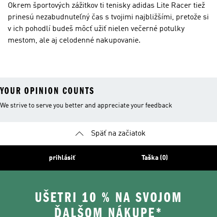
Okrem športových zážitkov ti tenisky adidas Lite Racer tiež
prinesú nezabudnuteľný čas s tvojimi najbližšími, pretože si
v ich pohodlí budeš môcť užiť nielen večerné potulky
mestom, ale aj celodenné nakupovanie.
YOUR OPINION COUNTS
We strive to serve you better and appreciate your feedback
Späť na začiatok
prihlásiť
Taška (0)
UŠETRI 10 % NA SVOJOM
ĎALŠOM NÁKUPE*