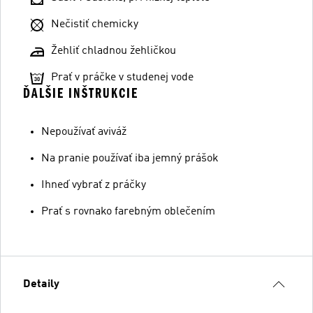
Nečistiť chemicky
Žehliť chladnou žehličkou
Prať v práčke v studenej vode
ĎALŠIE INŠTRUKCIE
Nepoužívať aviváž
Na pranie používať iba jemný prášok
Ihneď vybrať z práčky
Prať s rovnako farebným oblečením
Detaily