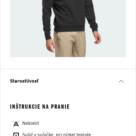
Starostlivosť
INŠTRUKCIE NA PRANIE
Nebieliť
Sušiť v sušičke, pri nízkej teplote