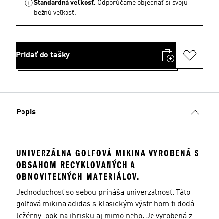
Štandardná veľkosť.
Odporúčame objednať si svoju
bežnú veľkosť.
Pridať do tašky
Popis
UNIVERZÁLNA GOLFOVÁ MIKINA VYROBENÁ S
OBSAHOM RECYKLOVANÝCH A
OBNOVITEĽNÝCH MATERIÁLOV.
Jednoduchosť so sebou prináša univerzálnosť. Táto
golfová mikina adidas s klasickým výstrihom ti dodá
ležérny look na ihrisku aj mimo neho. Je vyrobená z