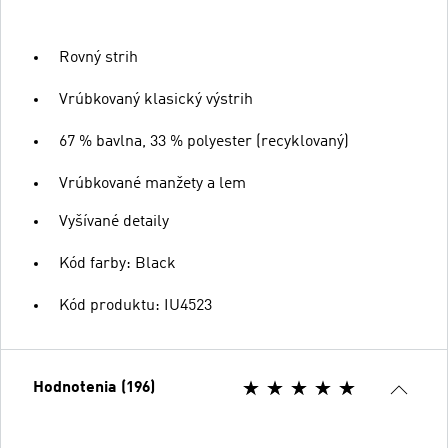
Rovný strih
Vrúbkovaný klasický výstrih
67 % bavlna, 33 % polyester (recyklovaný)
Vrúbkované manžety a lem
Vyšívané detaily
Kód farby: Black
Kód produktu: IU4523
Hodnotenia (196)