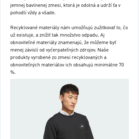
jemnej bavlnenej zmesi, ktorá je odolná a udrží ťa v
pohodlí vždy a všade.
Recyklované materiály nám umožňujú zužitkovať to, čo
už existuje, a znížiť tak množstvo odpadu. Aj
obnoviteľné materiály znamenajú, že môžeme byť
menej závislí od vyčerpateľných zdrojov. Naše
produkty vyrobené zo zmesi recyklovaných a
obnoviteľných materiálov ich obsahujú minimálne 70
%.