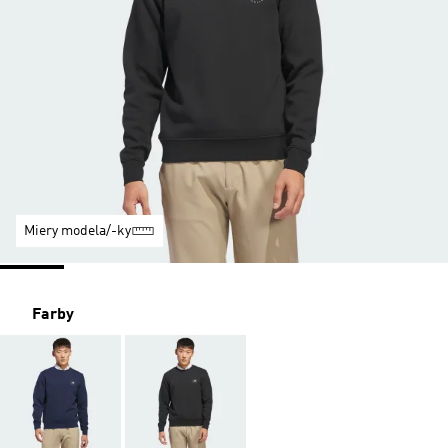
Miery modela/-ky
Farby