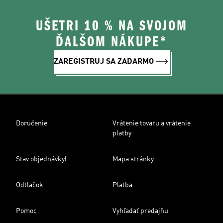
UŠETRI 10 % NA SVOJOM
ĎALŠOM NÁKUPE*
ZAREGISTRUJ SA ZADARMO
Doručenie
Vrátenie tovaru a vrátenie
platby
Stav objednávkyl
Mapa stránky
Odtlačok
Platba
Pomoc
Vyhľadať predajňu