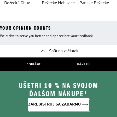
Bežecká Obuv
Bežecké Nohavice
Pánske Bežecké
Dámska
Nohavice
YOUR OPINION COUNTS
We strive to serve you better and appreciate your feedback
Späť na začiatok
prihlásiť
Taška (0)
UŠETRI 10 % NA SVOJOM
ĎALŠOM NÁKUPE*
ZAREGISTRUJ SA ZADARMO