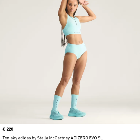
Price
€ 220
Tenisky adidas by Stella McCartney ADIZERO EVO SL