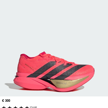
Price
€ 300