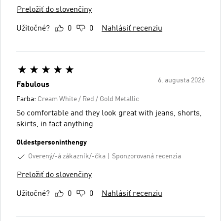
Preložiť do slovenčiny
Užitočné?
0
0
Nahlásiť recenziu
6. augusta 2026
Fabulous
Farba:
Cream White / Red / Gold Metallic
So comfortable and they look great with jeans, shorts,
skirts, in fact anything
Oldestpersoninthengy
Overený/-á zákazník/-čka
Sponzorovaná recenzia
Preložiť do slovenčiny
Užitočné?
0
0
Nahlásiť recenziu