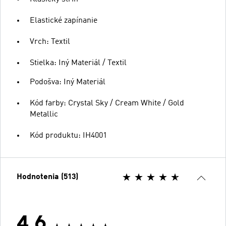
Elastické zapínanie
Vrch: Textil
Stielka: Iný Materiál / Textil
Podošva: Iný Materiál
Kód farby: Crystal Sky / Cream White / Gold
Metallic
Kód produktu: IH4001
Hodnotenia (513)
4.6