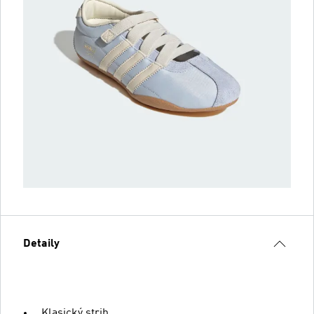
Detaily
Klasický strih