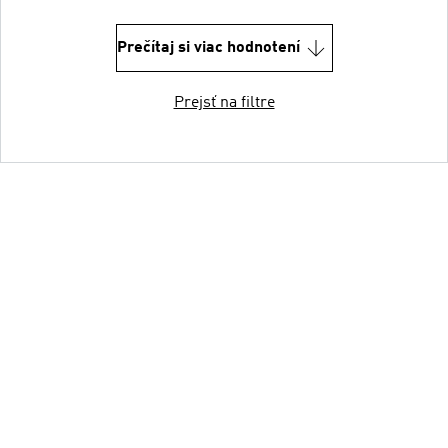
Prečítaj si viac hodnotení
Prejsť na filtre