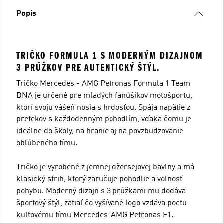
Popis
TRIČKO FORMULA 1 S MODERNÝM DIZAJNOM
3 PRÚŽKOV PRE AUTENTICKÝ ŠTÝL.
Tričko Mercedes - AMG Petronas Formula 1 Team
DNA je určené pre mladých fanúšikov motošportu,
ktorí svoju vášeň nosia s hrdosťou. Spája napätie z
pretekov s každodenným pohodlím, vďaka čomu je
ideálne do školy, na hranie aj na povzbudzovanie
obľúbeného tímu.
Tričko je vyrobené z jemnej džersejovej bavlny a má
klasický strih, ktorý zaručuje pohodlie a voľnosť
pohybu. Moderný dizajn s 3 prúžkami mu dodáva
športový štýl, zatiaľ čo vyšívané logo vzdáva poctu
kultovému tímu Mercedes-AMG Petronas F1.