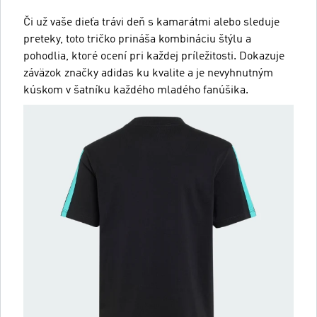
Či už vaše dieťa trávi deň s kamarátmi alebo sleduje
preteky, toto tričko prináša kombináciu štýlu a
pohodlia, ktoré ocení pri každej príležitosti. Dokazuje
záväzok značky adidas ku kvalite a je nevyhnutným
kúskom v šatníku každého mladého fanúšika.