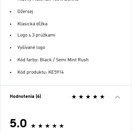
Džersej
Klasická dĺžka
Logo s 3 prúžkami
Vyšívané logo
Kód farby: Black / Semi Mint Rush
Kód produktu: KE5914
Hodnotenia (6)
5.0