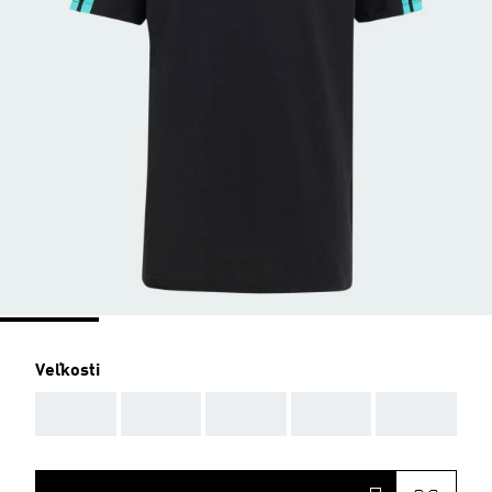
Veľkosti
AAA
AAA
AAA
AAA
AAA