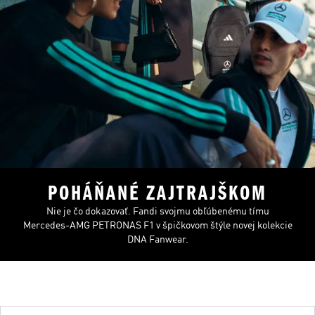
POHÁŇANÉ ZAJTRAJŠKOM
Nie je čo dokazovať. Fandi svojmu obľúbenému tímu
Mercedes-AMG PETRONAS F1 v špičkovom štýle novej kolekcie
DNA Fanwear.