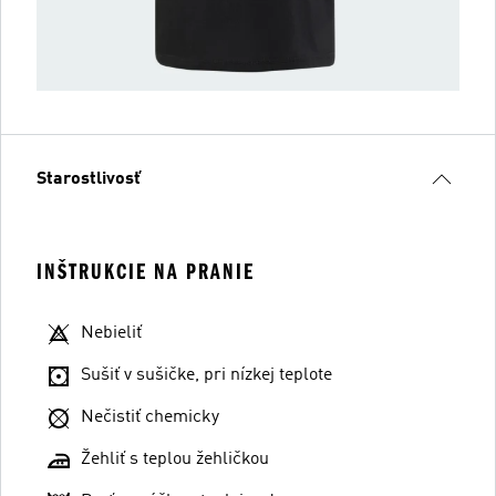
Starostlivosť
INŠTRUKCIE NA PRANIE
Nebieliť
Sušiť v sušičke, pri nízkej teplote
Nečistiť chemicky
Žehliť s teplou žehličkou