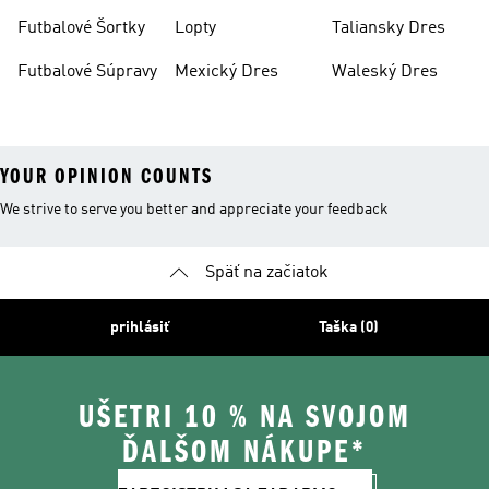
Oblečenie
Futbalové Šortky
Lopty
Taliansky Dres
Futbalové Súpravy
Mexický Dres
Waleský Dres
YOUR OPINION COUNTS
We strive to serve you better and appreciate your feedback
Späť na začiatok
prihlásiť
Taška (0)
UŠETRI 10 % NA SVOJOM
ĎALŠOM NÁKUPE*