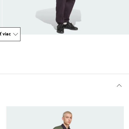
ť viac