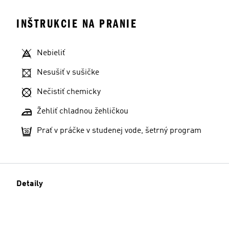
INŠTRUKCIE NA PRANIE
Nebieliť
Nesušiť v sušičke
Nečistiť chemicky
Žehliť chladnou žehličkou
Prať v práčke v studenej vode, šetrný program
Detaily