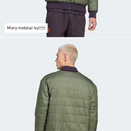
Miery modela/-ky