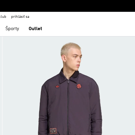
club
prihlásiť sa
Športy
Outlet