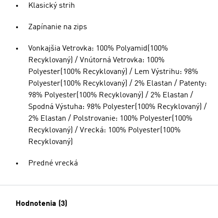
Klasický strih
Zapínanie na zips
Vonkajšia Vetrovka: 100% Polyamid(100%
Recyklovaný) / Vnútorná Vetrovka: 100%
Polyester(100% Recyklovaný) / Lem Výstrihu: 98%
Polyester(100% Recyklovaný) / 2% Elastan / Patenty:
98% Polyester(100% Recyklovaný) / 2% Elastan /
Spodná Výstuha: 98% Polyester(100% Recyklovaný) /
2% Elastan / Polstrovanie: 100% Polyester(100%
Recyklovaný) / Vrecká: 100% Polyester(100%
Recyklovaný)
Predné vrecká
Hodnotenia (3)