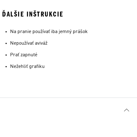
ĎALŠIE INŠTRUKCIE
Na pranie používať iba jemný prášok
Nepoužívať aviváž
Prať zapnuté
Nežehliť grafiku