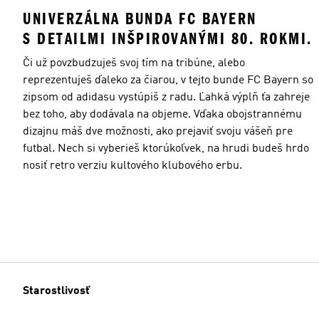
UNIVERZÁLNA BUNDA FC BAYERN
S DETAILMI INŠPIROVANÝMI 80. ROKMI.
Či už povzbudzuješ svoj tím na tribúne, alebo
reprezentuješ ďaleko za čiarou, v tejto bunde FC Bayern so
zipsom od adidasu vystúpiš z radu. Ľahká výplň ťa zahreje
bez toho, aby dodávala na objeme. Vďaka obojstrannému
dizajnu máš dve možnosti, ako prejaviť svoju vášeň pre
futbal. Nech si vyberieš ktorúkoľvek, na hrudi budeš hrdo
nosiť retro verziu kultového klubového erbu.
Starostlivosť