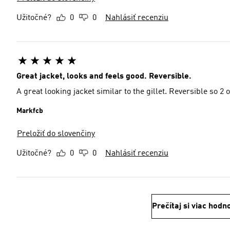
Užitočné?
0
0
Nahlásiť recenziu
Great jacket, looks and feels good. Reversible.
A great looking jacket similar to the gillet. Reversible so 2 
Markfcb
Preložiť do slovenčiny
Užitočné?
0
0
Nahlásiť recenziu
Prečítaj si viac hodn