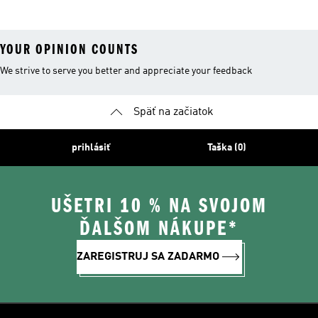
YOUR OPINION COUNTS
We strive to serve you better and appreciate your feedback
Späť na začiatok
prihlásiť
Taška (0)
UŠETRI 10 % NA SVOJOM
ĎALŠOM NÁKUPE*
ZAREGISTRUJ SA ZADARMO