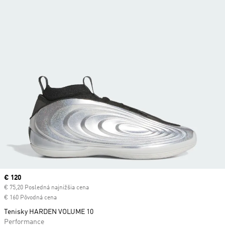
Current price
€ 120
€ 75,20 Posledná najnižšia cena
€ 160 Pôvodná cena
Tenisky HARDEN VOLUME 10
Performance