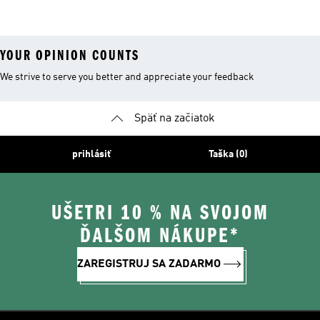
YOUR OPINION COUNTS
We strive to serve you better and appreciate your feedback
Späť na začiatok
prihlásiť
Taška (0)
UŠETRI 10 % NA SVOJOM
ĎALŠOM NÁKUPE*
ZAREGISTRUJ SA ZADARMO