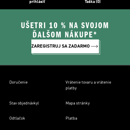
prihlásiť
Taška (0)
UŠETRI 10 % NA SVOJOM
ĎALŠOM NÁKUPE*
ZAREGISTRUJ SA ZADARMO
Doručenie
Vrátenie tovaru a vrátenie
platby
Stav objednávkyl
Mapa stránky
Odtlačok
Platba