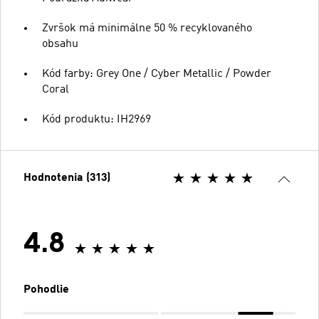
Zvršok má minimálne 50 % recyklovaného
obsahu
Kód farby: Grey One / Cyber Metallic / Powder
Coral
Kód produktu: IH2969
Hodnotenia (313)
4.8
Pohodlie