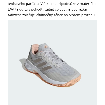
tenisového parťáka. Vďaka medzipodrážke z materiálu
EVA ťa udrží v pohodlí, zatiaľ čo odolná podrážka
Adiwear zaisťuje výnimočný záber na tvrdom povrchu.