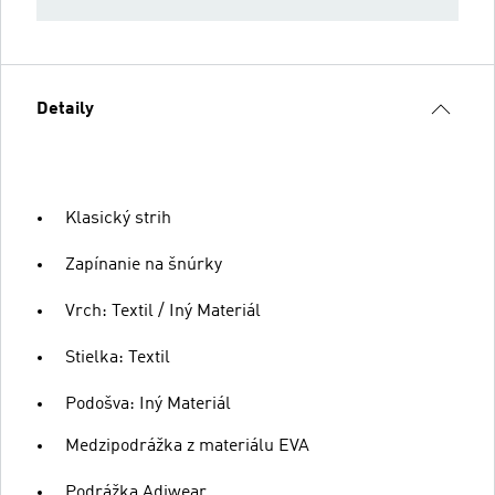
Detaily
Klasický strih
Zapínanie na šnúrky
Vrch: Textil / Iný Materiál
Stielka: Textil
Podošva: Iný Materiál
Medzipodrážka z materiálu EVA
Podrážka Adiwear