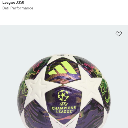
League J350
Deti Performance
Pr