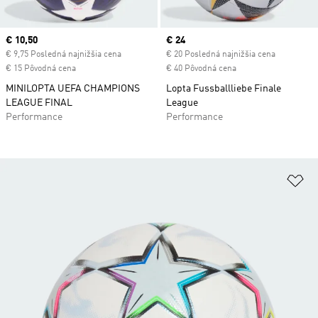
Current price
€ 10,50
Current price
€ 24
€ 9,75 Posledná najnižšia cena
€ 20 Posledná najnižšia cena
€ 15 Pôvodná cena
€ 40 Pôvodná cena
MINILOPTA UEFA CHAMPIONS
Lopta Fussballliebe Finale
LEAGUE FINAL
League
Performance
Performance
Pr