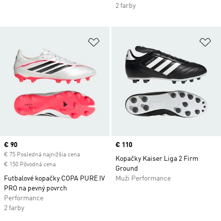
2 farby
Pridať do zoznamu želaných polož
Pr
Current price
€ 90
Price
€ 110
€ 75 Posledná najnižšia cena
Kopačky Kaiser Liga 2 Firm
€ 150 Pôvodná cena
Ground
Futbalové kopačky COPA PURE IV
Muži Performance
PRO na pevný povrch
Performance
2 farby