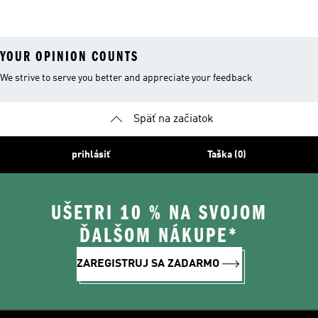
Doplnky
YOUR OPINION COUNTS
We strive to serve you better and appreciate your feedback
Späť na začiatok
prihlásiť
Taška (0)
UŠETRI 10 % NA SVOJOM
ĎALŠOM NÁKUPE*
ZAREGISTRUJ SA ZADARMO