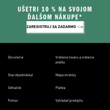
UŠETRI 10 % NA SVOJOM
ĎALŠOM NÁKUPE*
ZAREGISTRUJ SA ZADARMO
Doručenie
Vrátenie tovaru a vrátenie
platby
Stav objednávkyl
Mapa stránky
Odtlačok
Platba
Pomoc
Vyhľadať predajňu