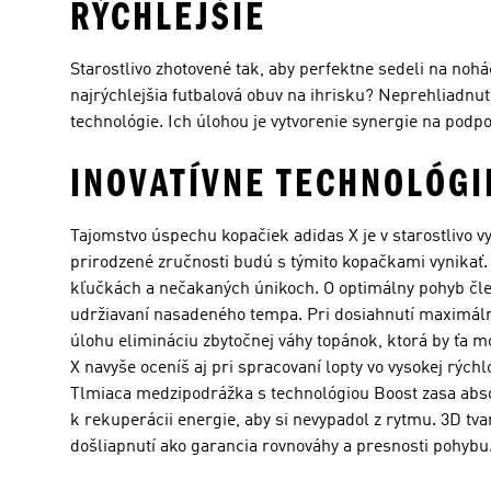
RÝCHLEJŠIE
Starostlivo zhotovené tak, aby perfektne sedeli na noh
najrýchlejšia futbalová obuv na ihrisku? Neprehliadnut
technológie. Ich úlohou je vytvorenie synergie na pod
INOVATÍVNE TECHNOLÓGI
Tajomstvo úspechu kopačiek adidas X je v starostlivo v
prirodzené zručnosti budú s týmito kopačkami vynikať.
kľučkách a nečakaných únikoch. O optimálny pohyb čle
udržiavaní nasadeného tempa. Pri dosiahnutí maximálne
úlohu elimináciu zbytočnej váhy topánok, ktorá by ťa
X navyše oceníš aj pri spracovaní lopty vo vysokej rýc
Tlmiaca medzipodrážka s technológiou Boost zasa absorbu
k rekuperácii energie, aby si nevypadol z rytmu. 3D tvar
došliapnutí ako garancia rovnováhy a presnosti pohybu