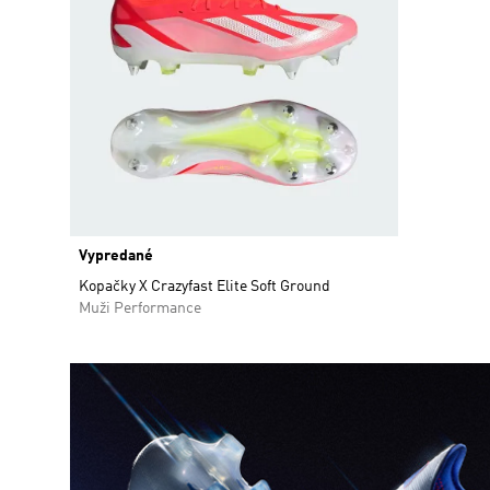
Vypredané
Kopačky X Crazyfast Elite Soft Ground
Muži Performance