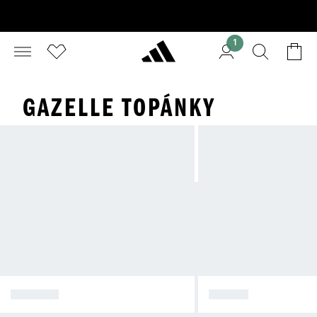
1
GAZELLE TOPÁNKY
SPEZIAL
SAMBA