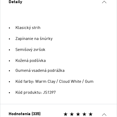
Detaily
Klasický strih
Zapínanie na šnúrky
Semišový zvršok
Kožená podšívka
Gumená vsadená podrážka
Kód farby: Warm Clay / Cloud White / Gum
Kód produktu: JS1397
Hodnotenia (335)