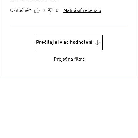
Užitočné?
0
0
Nahlásiť recenziu
Prečítaj si viac hodnotení
Prejsť na filtre