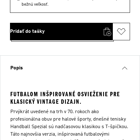
bežnú veľkosť.
Pridať do tašky
Popis
FUTBALOM INŠPIROVANÉ OSVIEŽENIE PRE
KLASICKÝ VINTAGE DIZAJN.
Prvýkrát uvedené na trh v 70. rokoch ako
profesionálna obuv pre halové športy, dnešné tenisky
Handball Spezial sú nadčasovou klasikou s T-špičkou.
Táto najnovšia verzia, inšpirovaná futbalovými