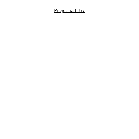
Prejsť na filtre