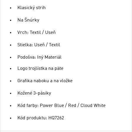
Klasický strih
Na Šnúrky
Vrch: Textil / Useň
Stielka: Useň / Textil
Podošva: Iný Materiál
Logo trojlístka na päte
Grafika naboku a na vložke
Kožené 3-pásiky
Kód farby: Power Blue / Red / Cloud White
Kód produktu: HQ7262