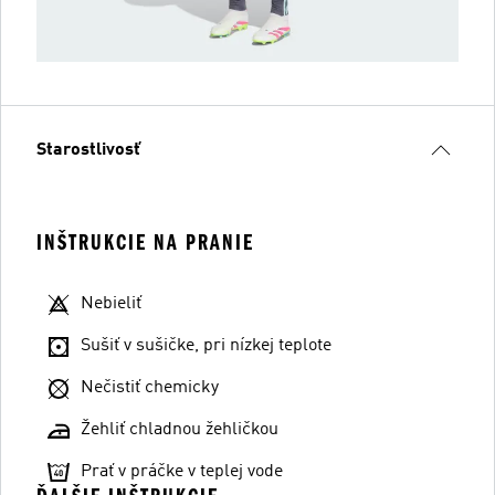
Starostlivosť
INŠTRUKCIE NA PRANIE
Nebieliť
Sušiť v sušičke, pri nízkej teplote
Nečistiť chemicky
Žehliť chladnou žehličkou
Prať v práčke v teplej vode