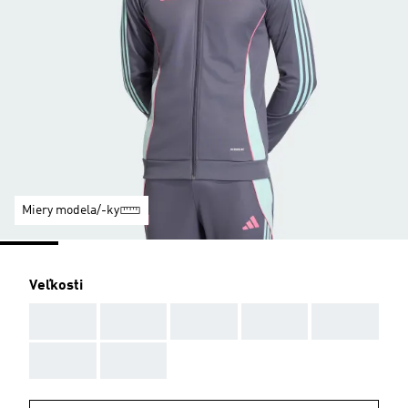
Miery modela/-ky
Veľkosti
AAA
AAA
AAA
AAA
AAA
AAA
AAA