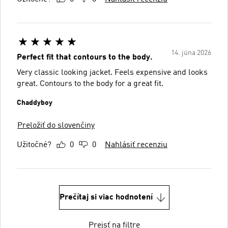
14. júna 2026
Perfect fit that contours to the body.
Very classic looking jacket. Feels expensive and looks
great. Contours to the body for a great fit.
Chaddyboy
Preložiť do slovenčiny
Užitočné?
0
0
Nahlásiť recenziu
Prečítaj si viac hodnotení
Prejsť na filtre