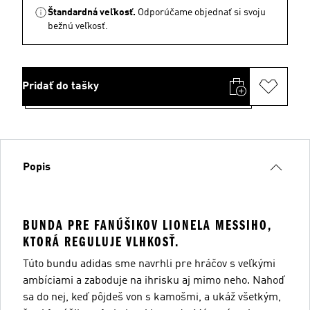
Štandardná veľkosť.
Odporúčame objednať si svoju
bežnú veľkosť.
Pridať do tašky
Popis
BUNDA PRE FANÚŠIKOV LIONELA MESSIHO,
KTORÁ REGULUJE VLHKOSŤ.
Túto bundu adidas sme navrhli pre hráčov s veľkými
ambíciami a zaboduje na ihrisku aj mimo neho. Nahoď
sa do nej, keď pôjdeš von s kamošmi, a ukáž všetkým,