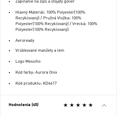
Zapínanie na zips a stojatý golier
Hlavný Materiál: 100% Polyester(100%
Recyklovaný) / Pružná Vložka: 100%
Polyester(100% Recyklovaný) / Vrecká: 100%
Polyester(100% Recyklovaný)
Aeroready
Vrúbkované manžety a lem
Logo Messiho
Kód farby: Aurora Onix
Kód produktu: KD6417
Hodnotenia (45)