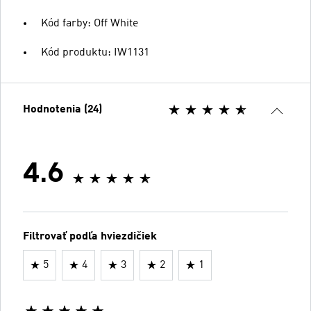
Kód farby: Off White
Kód produktu: IW1131
Hodnotenia (24)
4.6
Filtrovať podľa hviezdičiek
5
4
3
2
1