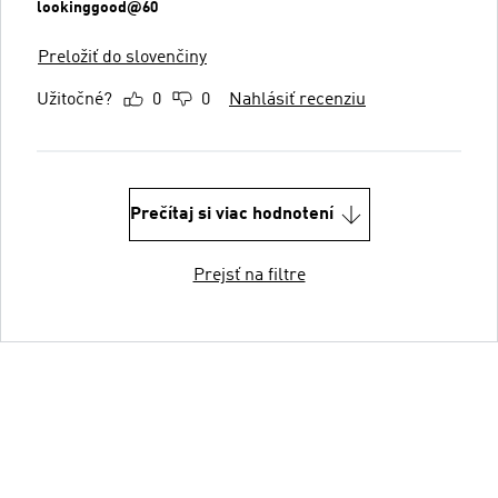
lookinggood@60
Preložiť do slovenčiny
Užitočné?
0
0
Nahlásiť recenziu
Prečítaj si viac hodnotení
Prejsť na filtre