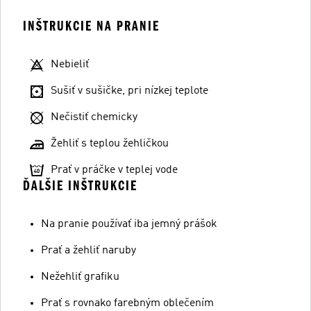
INŠTRUKCIE NA PRANIE
Nebieliť
Sušiť v sušičke, pri nízkej teplote
Nečistiť chemicky
Žehliť s teplou žehličkou
Prať v práčke v teplej vode
ĎALŠIE INŠTRUKCIE
Na pranie používať iba jemný prášok
Prať a žehliť naruby
Nežehliť grafiku
Prať s rovnako farebným oblečením