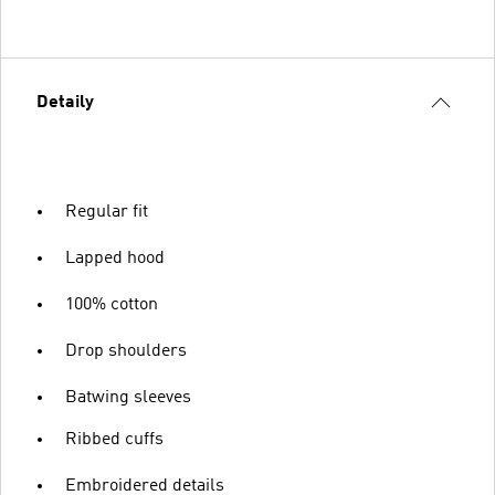
Detaily
Regular fit
Lapped hood
100% cotton
Drop shoulders
Batwing sleeves
Ribbed cuffs
Embroidered details