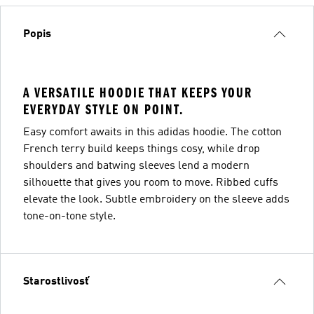
Popis
A VERSATILE HOODIE THAT KEEPS YOUR
EVERYDAY STYLE ON POINT.
Easy comfort awaits in this adidas hoodie. The cotton
French terry build keeps things cosy, while drop
shoulders and batwing sleeves lend a modern
silhouette that gives you room to move. Ribbed cuffs
elevate the look. Subtle embroidery on the sleeve adds
tone-on-tone style.
Starostlivosť