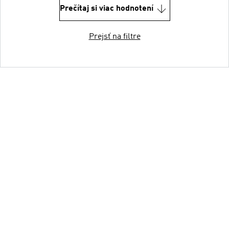
Prečítaj si viac hodnotení
Prejsť na filtre