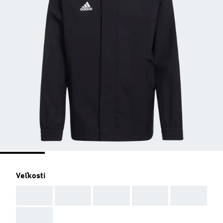
Veľkosti
AAA
AAA
AAA
AAA
AAA
AAA