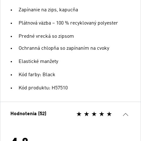
Zapínanie na zips, kapucňa
Plátnová väzba – 100 % recyklovaný polyester
Predné vrecká so zipsom
Ochranná chlopňa so zapínaním na cvoky
Elastické manžety
Kód farby: Black
Kód produktu: H57510
Hodnotenia (52)