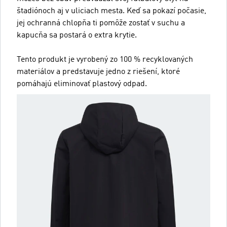
štadiónoch aj v uliciach mesta. Keď sa pokazí počasie,
jej ochranná chlopňa ti pomôže zostať v suchu a
kapucňa sa postará o extra krytie.
Tento produkt je vyrobený zo 100 % recyklovaných
materiálov a predstavuje jedno z riešení, ktoré
pomáhajú eliminovať plastový odpad.