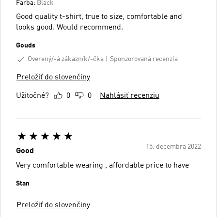
Farba:
Black
Good quality t-shirt, true to size, comfortable and
looks good. Would recommend.
Gouds
Overený/-á zákazník/-čka
Sponzorovaná recenzia
Preložiť do slovenčiny
Užitočné?
0
0
Nahlásiť recenziu
15. decembra 2022
Good
Very comfortable wearing , affordable price to have
Stan
Preložiť do slovenčiny