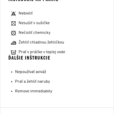
Nebieliť
Nesušiť v sušičke
Nečistiť chemicky
Žehliť chladnou žehličkou
Prať v práčke v teplej vode
ĎALŠIE INŠTRUKCIE
Nepoužívať aviváž
Prať a žehliť naruby
Remove immediately