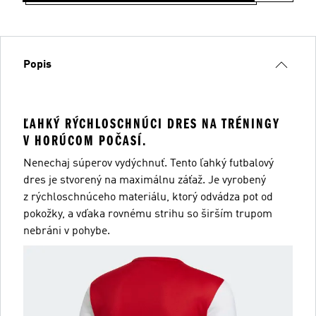
Popis
ĽAHKÝ RÝCHLOSCHNÚCI DRES NA TRÉNINGY
V HORÚCOM POČASÍ.
Nenechaj súperov vydýchnuť. Tento ľahký futbalový
dres je stvorený na maximálnu záťaž. Je vyrobený
z rýchloschnúceho materiálu, ktorý odvádza pot od
pokožky, a vďaka rovnému strihu so širším trupom
nebráni v pohybe.