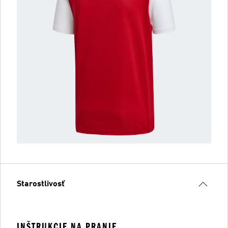
Starostlivosť
INŠTRUKCIE NA PRANIE