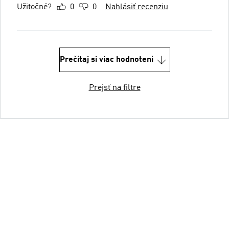
Užitočné?
0
0
Nahlásiť recenziu
Prečítaj si viac hodnotení
Prejsť na filtre