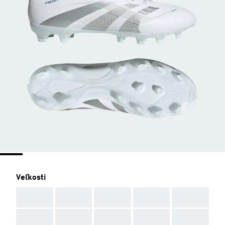
Veľkosti
AAA
AAA
AAA
AAA
AAA
AAA
AAA
AAA
AAA
AAA