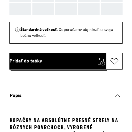
AAA
AAA
AAA
AAA
AAA
Štandardná veľkosť.
Odporúčame objednať si svoju
bežnú veľkosť.
Pridať do tašky
Popis
KOPAČKY NA ABSOLÚTNE PRESNÉ STRELY NA
RÔZNYCH POVRCHOCH, VYROBENÉ