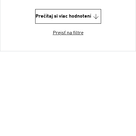
Prečítaj si viac hodnotení
Prejsť na filtre