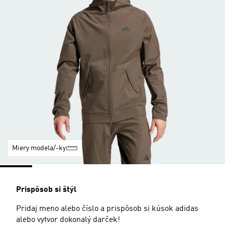
Miery modela/-ky
Prispôsob si štýl
Pridaj meno alebo číslo a prispôsob si kúsok adidas
alebo vytvor dokonalý darček!