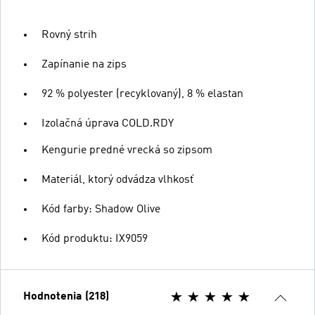
Rovný strih
Zapínanie na zips
92 % polyester (recyklovaný), 8 % elastan
Izolačná úprava COLD.RDY
Kengurie predné vrecká so zipsom
Materiál, ktorý odvádza vlhkosť
Kód farby: Shadow Olive
Kód produktu: IX9059
Hodnotenia (218)