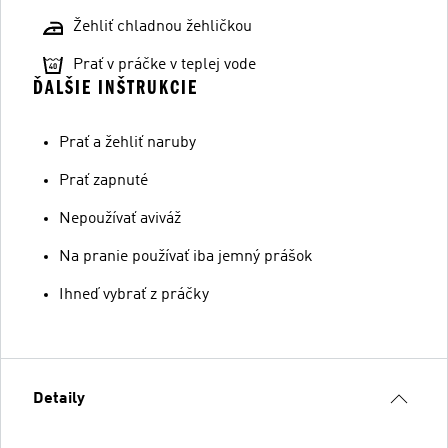
Žehliť chladnou žehličkou
Prať v práčke v teplej vode
ĎALŠIE INŠTRUKCIE
Prať a žehliť naruby
Prať zapnuté
Nepoužívať aviváž
Na pranie používať iba jemný prášok
Ihneď vybrať z práčky
Detaily