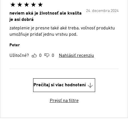
24. decembra 2024
neviem aká je životnosť ale kvalita
je asi dobrá
zateplenie je presne také aké treba. voľnosť produktu
umožňuje pridať jednu vrstvu pod.
Peter
Užitočné?
0
0
Nahlásiť recenziu
Prečítaj si viac hodnotení
Prejsť na filtre