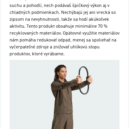
suchu a pohodlí, nech podávaš špičkový výkon aj v
chladných podmienkach. Nechýbajú jej ani vrecká so
zipsom na nevyhnutnosti, takže sa hodí akúkoľvek
aktivitu. Tento produkt obsahuje minimálne 70 %
recyklovaných materiálov. Opätovné využitie materiálov
nám pomáha redukovať odpad, menej sa spoliehať na
vyčerpateľné zdroje a znižovať uhlíkovú stopu
produktov, ktoré vyrábame.