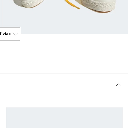
ť viac