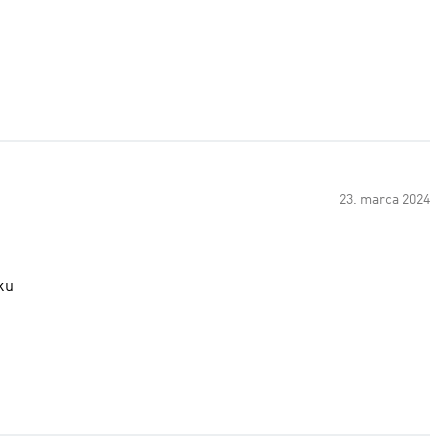
23. marca 2024
zku