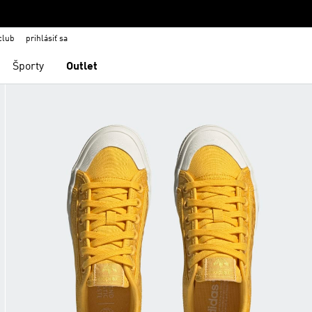
club
prihlásiť sa
Športy
Outlet