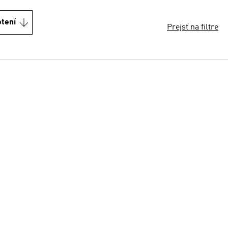
otení
Prejsť na filtre