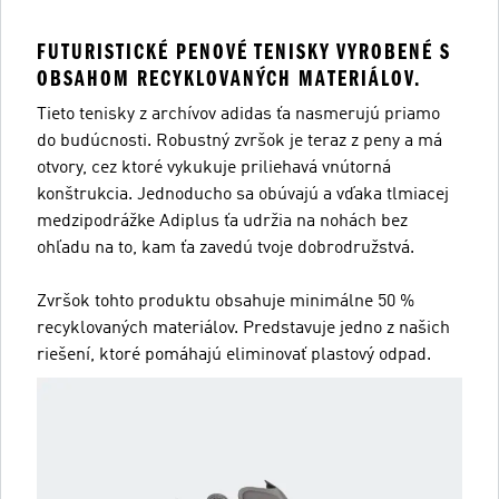
FUTURISTICKÉ PENOVÉ TENISKY VYROBENÉ S
OBSAHOM RECYKLOVANÝCH MATERIÁLOV.
Tieto tenisky z archívov adidas ťa nasmerujú priamo
do budúcnosti. Robustný zvršok je teraz z peny a má
otvory, cez ktoré vykukuje priliehavá vnútorná
konštrukcia. Jednoducho sa obúvajú a vďaka tlmiacej
medzipodrážke Adiplus ťa udržia na nohách bez
ohľadu na to, kam ťa zavedú tvoje dobrodružstvá.
Zvršok tohto produktu obsahuje minimálne 50 %
recyklovaných materiálov. Predstavuje jedno z našich
riešení, ktoré pomáhajú eliminovať plastový odpad.