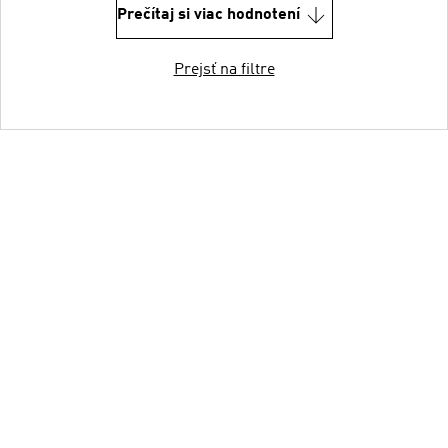
Prečítaj si viac hodnotení
Prejsť na filtre