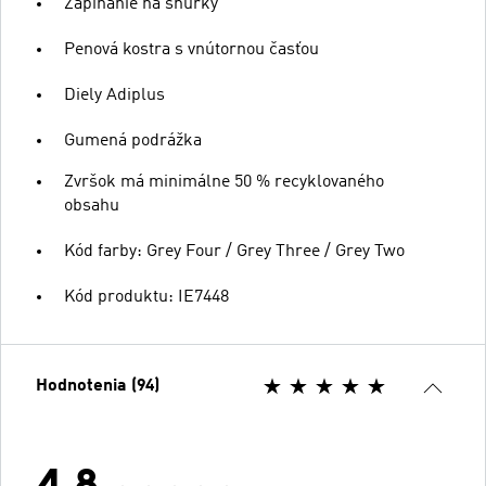
Zapínanie na šnúrky
Penová kostra s vnútornou časťou
Diely Adiplus
Gumená podrážka
Zvršok má minimálne 50 % recyklovaného
obsahu
Kód farby: Grey Four / Grey Three / Grey Two
Kód produktu: IE7448
Hodnotenia (94)