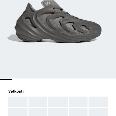
Veľkosti
AAA
AAA
AAA
AAA
AAA
AAA
AAA
AAA
AAA
AAA