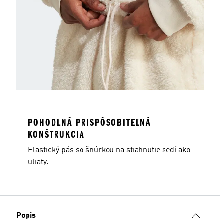
POHODLNÁ PRISPÔSOBITEĽNÁ
KONŠTRUKCIA
Elastický pás so šnúrkou na stiahnutie sedí ako
uliaty.
Popis