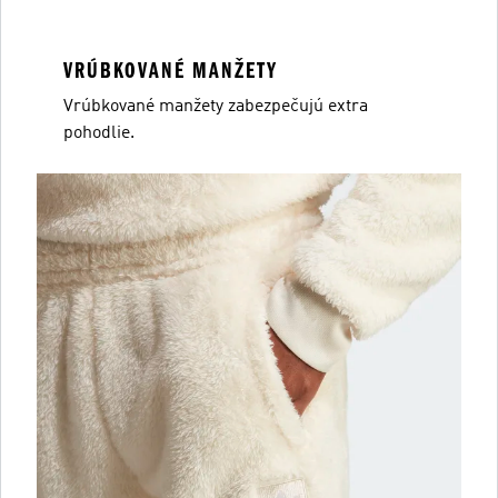
VRÚBKOVANÉ MANŽETY
Vrúbkované manžety zabezpečujú extra
pohodlie.