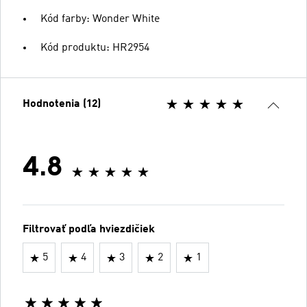
Kód farby: Wonder White
Kód produktu: HR2954
Hodnotenia (12)
4.8
Filtrovať podľa hviezdičiek
5
4
3
2
1