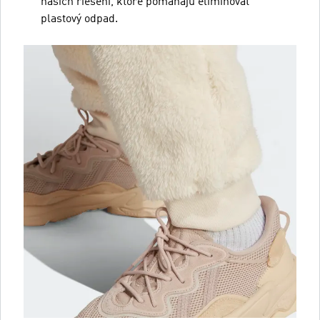
našich riešení, ktoré pomáhajú eliminovať
plastový odpad.