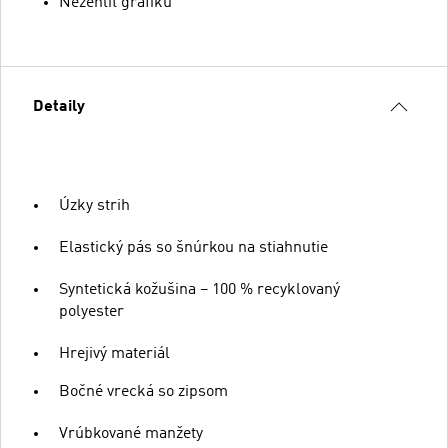
Nežehliť grafiku
Detaily
Úzky strih
Elastický pás so šnúrkou na stiahnutie
Syntetická kožušina – 100 % recyklovaný
polyester
Hrejivý materiál
Bočné vrecká so zipsom
Vrúbkované manžety