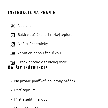
INŠTRUKCIE NA PRANIE
Nebieliť
Sušiť v sušičke, pri nízkej teplote
Nečistiť chemicky
Žehliť chladnou žehličkou
Prať v práčke v studenej vode
ĎALŠIE INŠTRUKCIE
Na pranie používať iba jemný prášok
Prať zapnuté
Prať a žehliť naruby